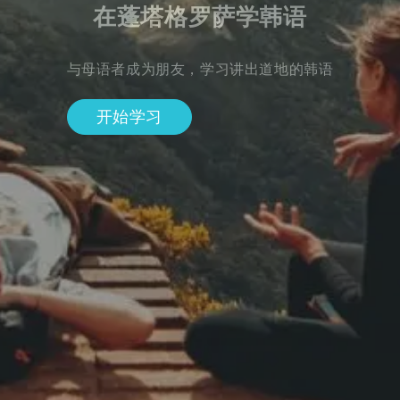
在蓬塔格罗萨学韩语
与母语者成为朋友，学习讲出道地的韩语
开始学习