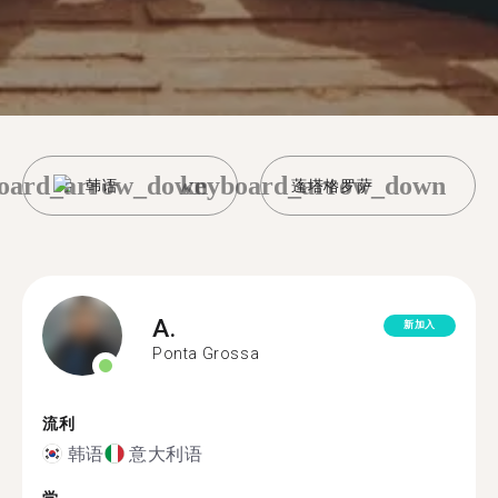
oard_arrow_down
keyboard_arrow_down
韩语
蓬塔格罗萨
A.
新加入
Ponta Grossa
流利
韩语
意大利语