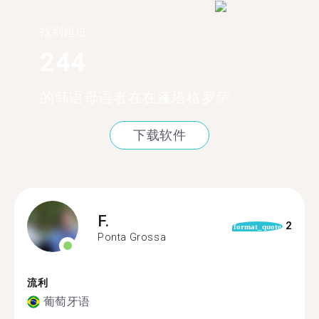
找到超过
244
的韩语母语者在在蓬塔格罗萨
下载软件
F.
2
format_quote
Ponta Grossa
流利
葡萄牙语