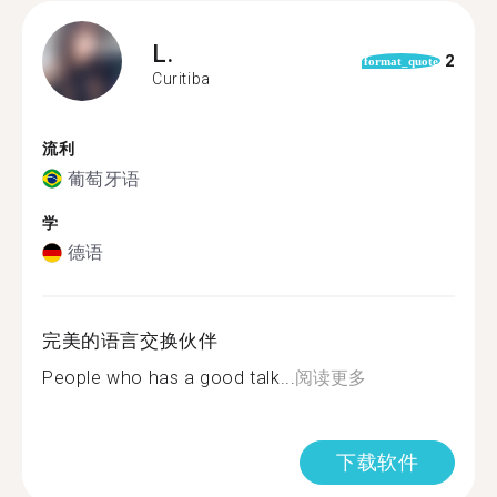
L.
2
format_quote
Curitiba
流利
葡萄牙语
学
德语
完美的语言交换伙伴
People who has a good talk...
阅读更多
下载软件