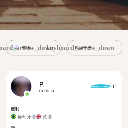
oard_arrow_down
keyboard_arrow_down
韩语
库里奇巴
P.
11
format_quote
Curitiba
流利
葡萄牙语
英语