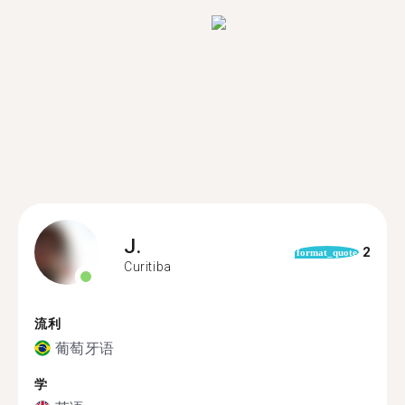
J.
2
format_quote
Curitiba
流利
葡萄牙语
学