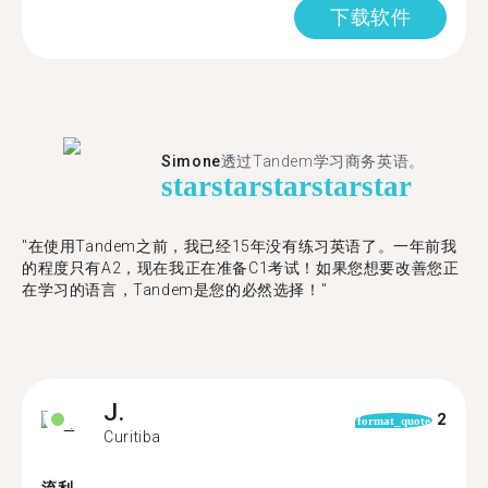
下载软件
Simone
透过Tandem学习商务英语。
star
star
star
star
star
"在使用Tandem之前，我已经15年没有练习英语了。一年前我
的程度只有A2，现在我正在准备C1考试！如果您想要改善您正
在学习的语言，Tandem是您的必然选择！"
J.
2
format_quote
Curitiba