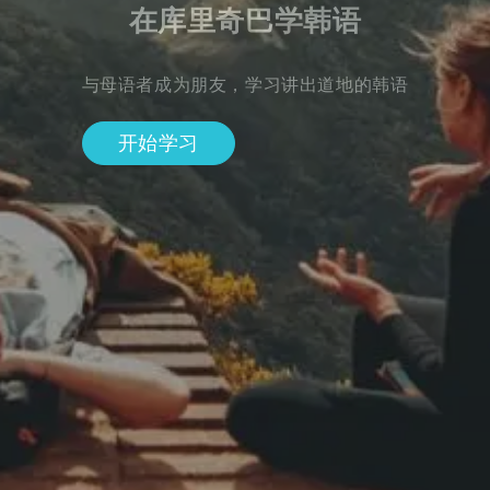
在库里奇巴学韩语
与母语者成为朋友，学习讲出道地的韩语
开始学习