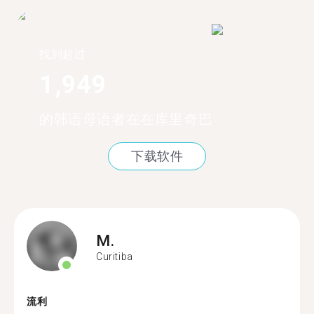
找到超过
1,949
的韩语母语者在在库里奇巴
下载软件
M.
Curitiba
流利