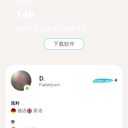
找到超过
149
的韩语母语者在在帕德博恩
下载软件
D.
4
format_quote
Paderborn
流利
德语
英语
学