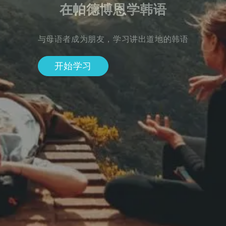
在帕德博恩学韩语
与母语者成为朋友，学习讲出道地的韩语
开始学习