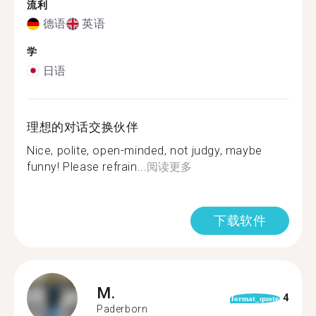
流利
德语
英语
学
日语
理想的对话交换伙伴
Nice, polite, open-minded, not judgy, maybe
funny! Please refrain...
阅读更多
下载软件
M.
4
format_quote
Paderborn