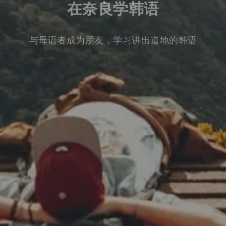
在奈良学韩语
与母语者成为朋友，学习讲出道地的韩语