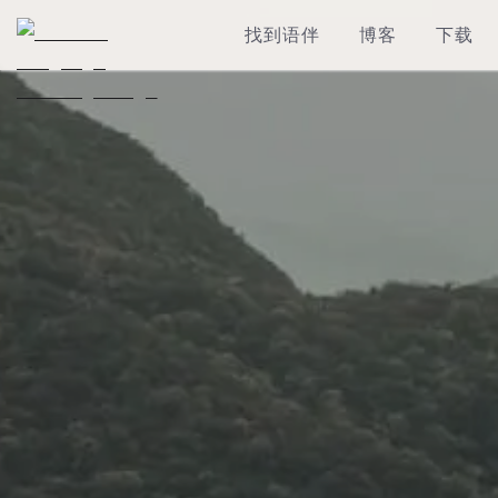
找到语伴
博客
下载