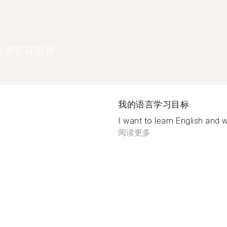
语者在在奈良
我的语言学习目标
I want to learn English and wa
阅读更多