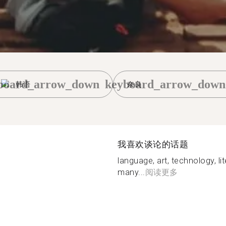
board_arrow_down
keyboard_arrow_down
韩语
奈良
我喜欢谈论的话题
language, art, technology, li
many...
阅读更多