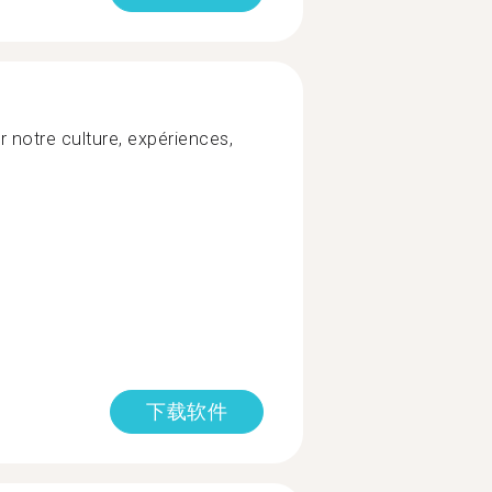
 notre culture, expériences,
下载软件