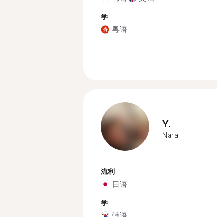
学
粤语
Y.
Nara
流利
日语
学
韩语