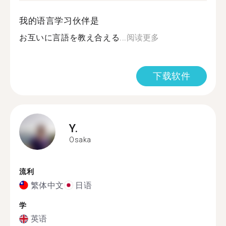
我的语言学习伙伴是
お互いに言語を教え合える...
阅读更多
下载软件
Y.
Osaka
流利
繁体中文
日语
学
英语