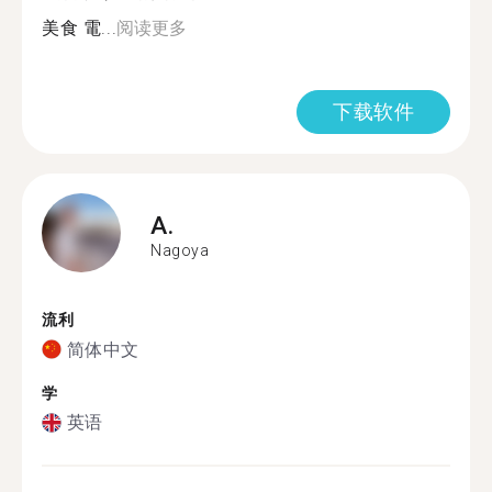
美食 電...
阅读更多
下载软件
A.
Nagoya
流利
简体中文
学
英语