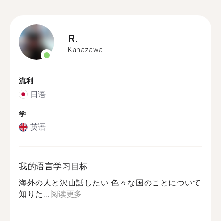
R.
Kanazawa
流利
日语
学
英语
我的语言学习目标
海外の人と沢山話したい 色々な国のことについて
知りた...
阅读更多