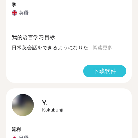
学
英语
我的语言学习目标
日常英会話をできるようになりた...
阅读更多
下载软件
Y.
Kokubunji
流利
日语