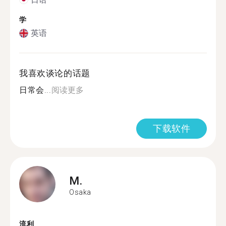
学
英语
我喜欢谈论的话题
日常会...
阅读更多
下载软件
M.
Osaka
流利