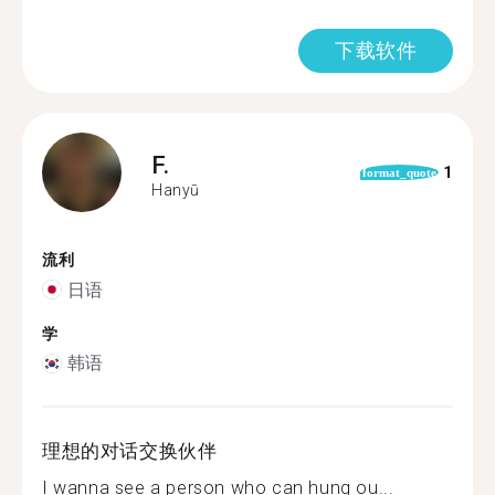
下载软件
F.
1
format_quote
Hanyū
流利
日语
学
韩语
理想的对话交换伙伴
I wanna see a person who can hung ou...