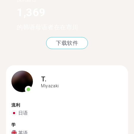
1,369
的韩语母语者在在市川
下载软件
T.
Miyazaki
流利
日语
学
英语