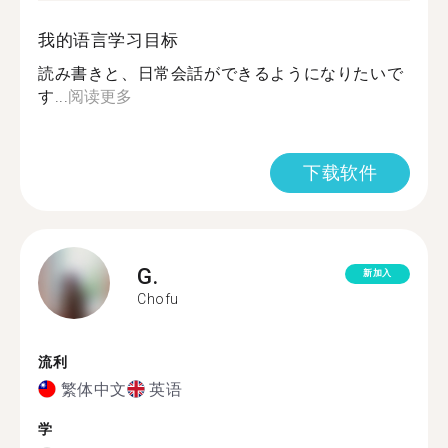
我的语言学习目标
読み書きと、日常会話ができるようになりたいで
す...
阅读更多
下载软件
G.
新加入
Chofu
流利
繁体中文
英语
学