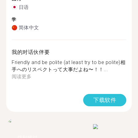
日语
学
简体中文
我的对话伙伴要
Friendly and be polite (at least try to be polite)相
手へのリスペクトって大事だよね〜！！...
阅读更多
下载软件
找到超过