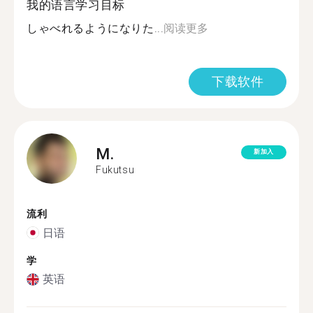
我的语言学习目标
しゃべれるようになりた...
阅读更多
下载软件
M.
新加入
Fukutsu
流利
日语
学
英语