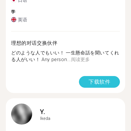
日语
学
英语
理想的对话交换伙伴
どのような人でもいい！ 一生懸命話を聞いてくれ
る人がいい！ Any person...
阅读更多
下载软件
Y.
Ikeda