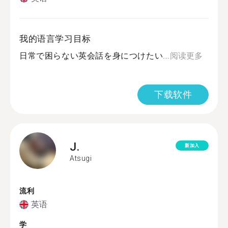
我的语言学习目标
日常で困らない英会話を身につけたい...
阅读更多
下载软件
J.
新加入
Atsugi
流利
英语
学