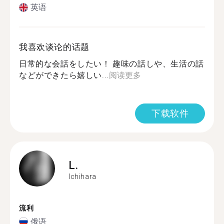
英语
我喜欢谈论的话题
日常的な会話をしたい！ 趣味の話しや、生活の話
などができたら嬉しい...
阅读更多
下载软件
L.
Ichihara
流利
俄语