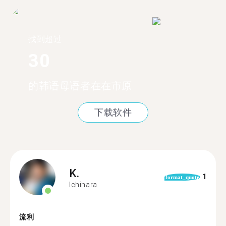
找到超过
30
的韩语母语者在在市原
下载软件
K.
1
format_quote
Ichihara
流利