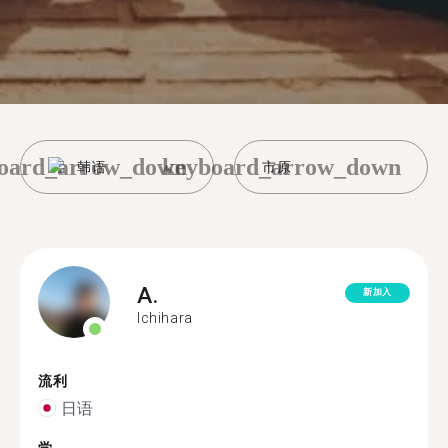
oard_arrow_down
keyboard_arrow_down
韩语
市原
A.
新加入
Ichihara
流利
日语