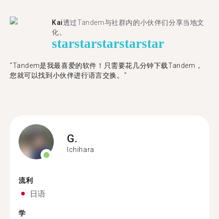
Kai
透过Tandem与社群内的小伙伴们分享当地文
化。
star
star
star
star
star
"Tandem是我最喜爱的软件！只需要花几分钟下载Tandem，
您就可以找到小伙伴进行语言交换。"
G.
Ichihara
流利
日语
学