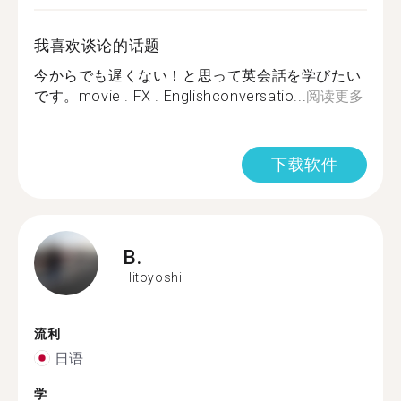
我喜欢谈论的话题
今からでも遅くない！と思って英会話を学びたい
です。movie . FX . Englishconversatio...
阅读更多
下载软件
B.
Hitoyoshi
流利
日语
学