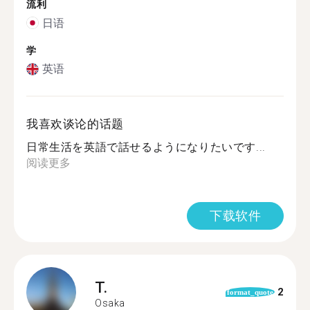
流利
日语
学
英语
我喜欢谈论的话题
日常生活を英語で話せるようになりたいです...
阅读更多
下载软件
T.
2
format_quote
Osaka