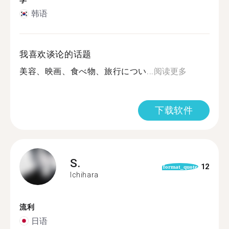
学
韩语
我喜欢谈论的话题
美容、映画、食べ物、旅行につい...
阅读更多
下载软件
S.
12
format_quote
Ichihara
流利
日语