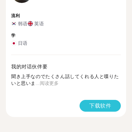
流利
韩语
英语
学
日语
我的对话伙伴要
聞き上手なのでたくさん話してくれる人と喋りた
いと思いま...
阅读更多
下载软件