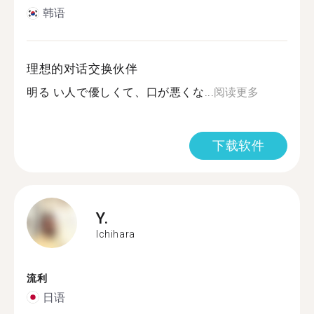
韩语
理想的对话交换伙伴
明る い人で優しくて、口が悪くな...
阅读更多
下载软件
Y.
Ichihara
流利
日语