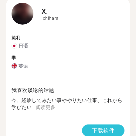
X.
Ichihara
流利
日语
学
英语
我喜欢谈论的话题
今、経験してみたい事ややりたい仕事、これから
学びたい...
阅读更多
下载软件