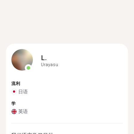
L.
Urayasu
流利
日语
学
英语