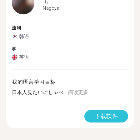
T.
Nagoya
流利
韩语
学
英语
我的语言学习目标
日本人見たいにしゃべ...
阅读更多
下载软件