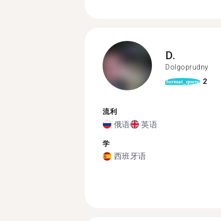
D.
Dolgoprudny
2
format_quote
流利
俄语
英语
学
西班牙语