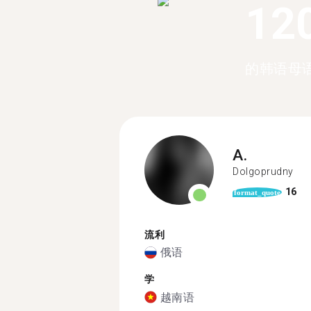
12
的韩语母
A.
Dolgoprudny
16
format_quote
流利
俄语
学
越南语