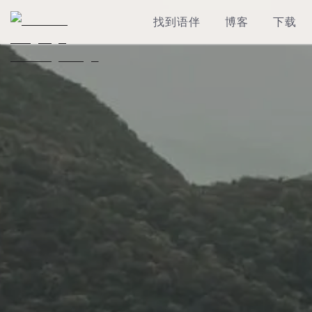
找到语伴
博客
下载