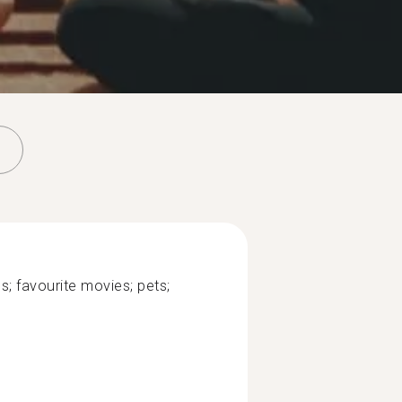
es; favourite movies; pets;