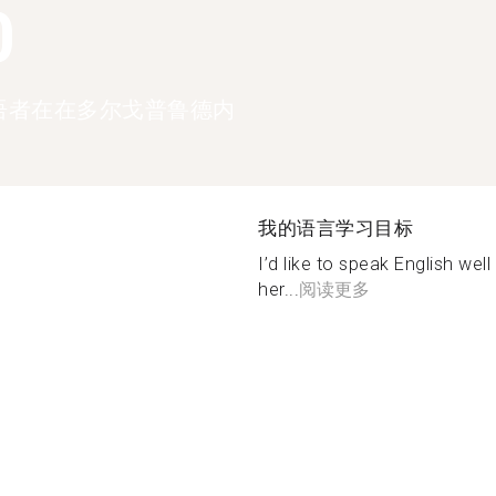
0
语者在在多尔戈普鲁德内
我的语言学习目标
I’d like to speak English wel
her...
阅读更多