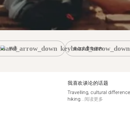
board_arrow_down
keyboard_arrow_down
韩语
多尔戈普鲁德内
我喜欢谈论的话题
Travelling, cultural differenc
hiking...
阅读更多