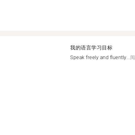
我的语言学习目标
Speak freely and fluently...
阅