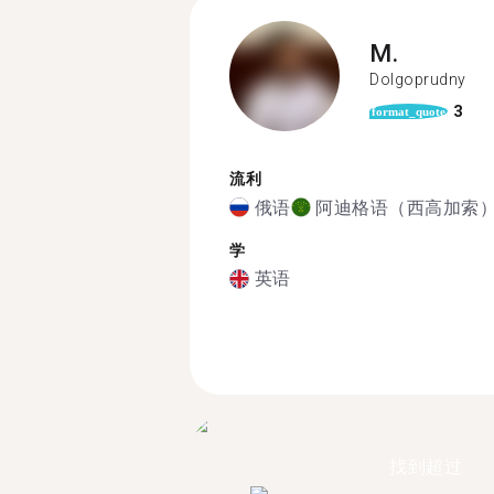
M.
Dolgoprudny
3
format_quote
流利
俄语
阿迪格语（西高加索
学
英语
找到超过