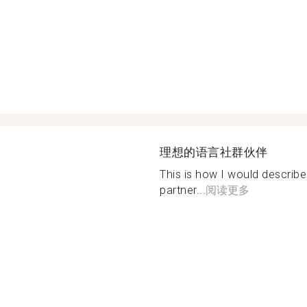
理想的语言社群伙伴
This is how I would describ
partner...
阅读更多