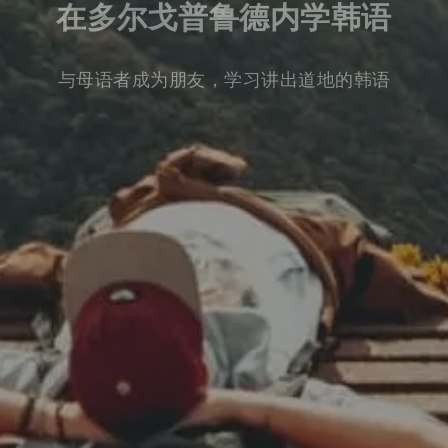
在多尔戈普鲁德内学韩语
与母语者成为朋友，学习讲出道地的韩语