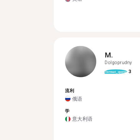
M.
Dolgoprudny
3
format_quote
流利
俄语
学
意大利语