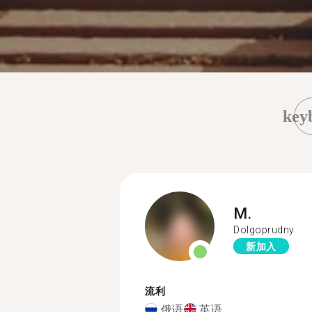
key
M.
Dolgoprudny
新加入
流利
俄语
英语