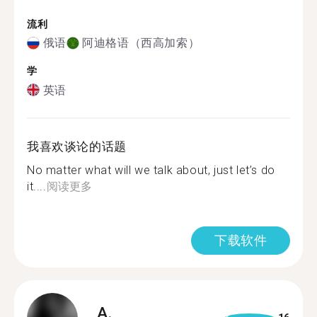
流利
俄语
阿迪格语（西高加索）
学
英语
我喜欢谈论的话题
No matter what will we talk about, just let’s do
it....
阅读更多
下载软件
A.