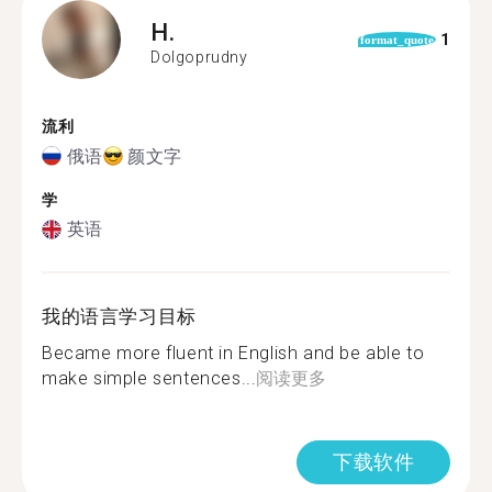
H.
1
format_quote
Dolgoprudny
流利
俄语
颜文字
学
英语
我的语言学习目标
Became more fluent in English and be able to
make simple sentences...
阅读更多
下载软件