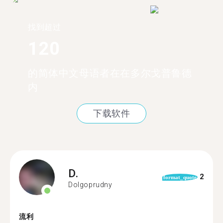
找到超过
120
的简体中文母语者在在多尔戈普鲁德
内
下载软件
D.
2
format_quote
Dolgoprudny
流利