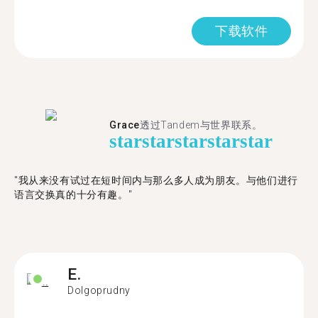
下载软件
Grace
透过Tandem与世界联系。
star
star
star
star
star
"我从来没有试过在短时间内与那么多人成为朋友。与他们进行
语言交换真的十分有趣。"
E.
Dolgoprudny