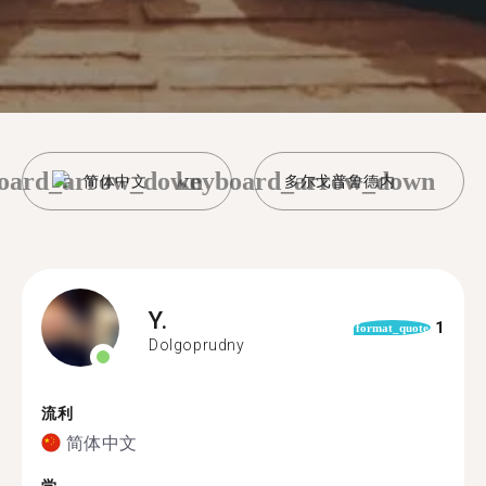
oard_arrow_down
keyboard_arrow_down
简体中文
多尔戈普鲁德内
Y.
1
format_quote
Dolgoprudny
流利
简体中文