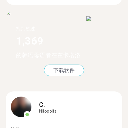
找到超过
1,369
的韩语母语者在在卡塔洛
下载软件
C.
Nilópolis