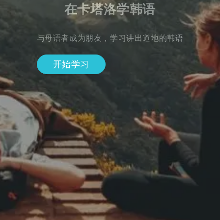
在卡塔洛学韩语
与母语者成为朋友，学习讲出道地的韩语
开始学习