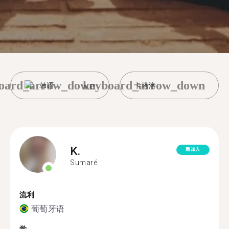
oard_arrow_down
keyboard_arrow_down
韩语
卡塔洛
K.
新加入
Sumaré
流利
葡萄牙语