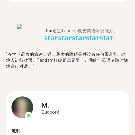
Jun
透过Tandem改善英语听说能力。
star
star
star
star
star
"在学习语言的旅途上遇上最大的障碍是并没有任何渠道能与本
地人进行对话。Tandem打破距离界限，让我能与母语者随时随
地进行对话。"
M.
Guaporé
流利