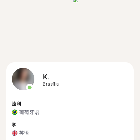
K.
Brasília
流利
葡萄牙语
学
英语