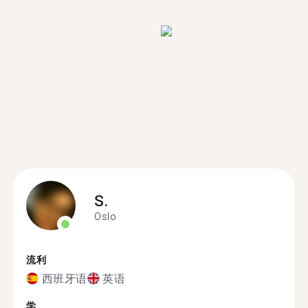
S.
Oslo
流利
西班牙语
英语
学