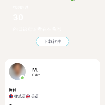
找到超过
30
的日语母语者在在希恩
下载软件
M.
Skien
流利
挪威语
英语