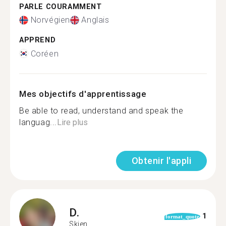
PARLE COURAMMENT
Norvégien
Anglais
APPREND
Coréen
Mes objectifs d'apprentissage
Be able to read, understand and speak the
languag...
Lire plus
Obtenir l'appli
D.
1
format_quote
Skien