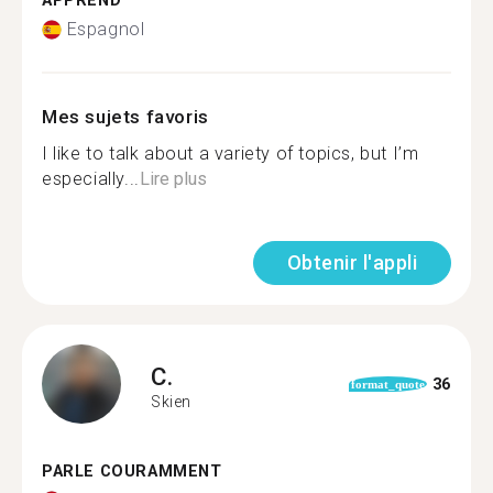
APPREND
Espagnol
Mes sujets favoris
I like to talk about a variety of topics, but I’m
especially...
Lire plus
Obtenir l'appli
C.
36
format_quote
Skien
PARLE COURAMMENT