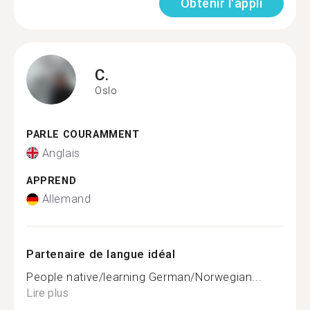
Obtenir l'appli
C.
Oslo
PARLE COURAMMENT
Anglais
APPREND
Allemand
Partenaire de langue idéal
People native/learning German/Norwegian...
Lire plus