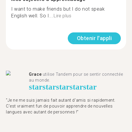
I want to make friends but I do not speak
English well. So I...
Lire plus
Obtenir l'appli
Grace
utilise Tandem pour se sentir connectée
au monde.
star
star
star
star
star
"Je ne me suis jamais fait autant d'amis si rapidement.
C'est vraiment fun de pouvoir apprendre de nouvelles
langues avec autant de personnes !"