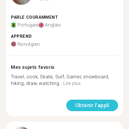
PARLE COURAMMENT
Portugais
Anglais
APPREND
Norvégien
Mes sujets favoris
Travel, cook, Skate, Surf, Gamer, snowboard,
hiking, draw, watching...
Lire plus
Obtenir l'appli