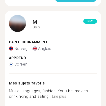
M.
NEW
Oslo
PARLE COURAMMENT
Norvégien
Anglais
APPREND
Coréen
Mes sujets favoris
Music, languages, fashion, Youtube, movies,
drinkinking and eating...
Lire plus