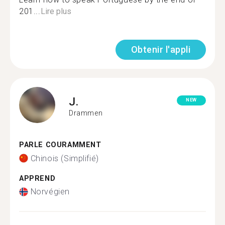
201...
Lire plus
Obtenir l'appli
J.
NEW
Drammen
PARLE COURAMMENT
Chinois (Simplifié)
APPREND
Norvégien