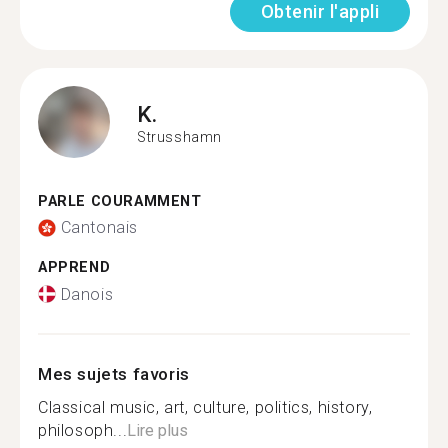
Obtenir l'appli
K.
Strusshamn
PARLE COURAMMENT
Cantonais
APPREND
Danois
Mes sujets favoris
Classical music, art, culture, politics, history,
philosoph...
Lire plus