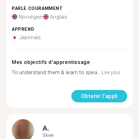
PARLE COURAMMENT
Norvégien
Anglais
APPREND
Japonais
Mes objectifs d'apprentissage
To understand them & learn to spea...
Lire plus
Obtenir l'appli
A.
Skien