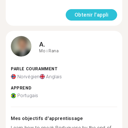
Obtenir l'appli
A.
Mo i Rana
PARLE COURAMMENT
Norvégien
Anglais
APPREND
Portugais
Mes objectifs d'apprentissage
Learn how to speak Portuguese by the end of