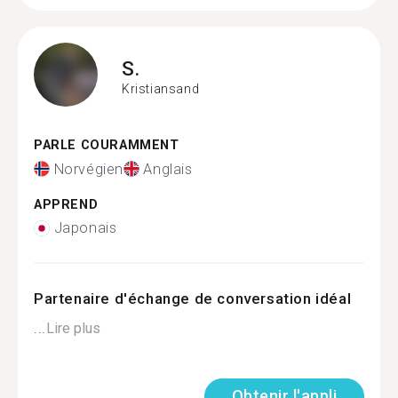
S.
Kristiansand
PARLE COURAMMENT
Norvégien
Anglais
APPREND
Japonais
Partenaire d'échange de conversation idéal
...
Lire plus
Obtenir l'appli