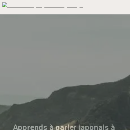
Apprends à parler japonais à 