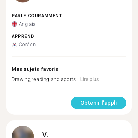
PARLE COURAMMENT
Anglais
APPREND
Coréen
Mes sujets favoris
Drawing,reading and sports...
Lire plus
Obtenir l'appli
V.