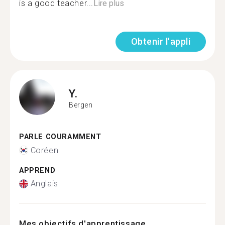
is a good teacher...
Lire plus
Obtenir l'appli
Y.
Bergen
PARLE COURAMMENT
Coréen
APPREND
Anglais
Mes objectifs d'apprentissage