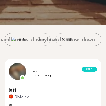
oard_arrow_down
keyboard_arrow_down
日语
朔州市
J.
新加入
Zaozhuang
流利
简体中文