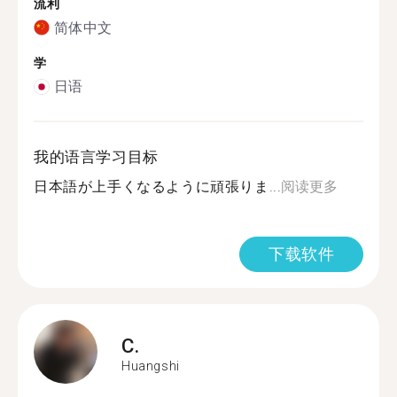
流利
简体中文
学
日语
我的语言学习目标
日本語が上手くなるように頑張りま...
阅读更多
下载软件
C.
Huangshi