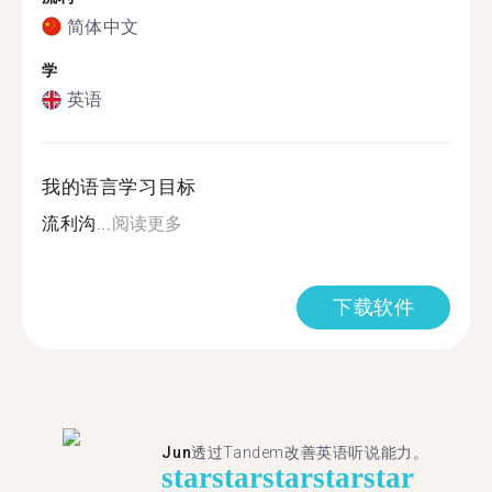
简体中文
学
英语
我的语言学习目标
流利沟...
阅读更多
下载软件
Jun
透过Tandem改善英语听说能力。
star
star
star
star
star