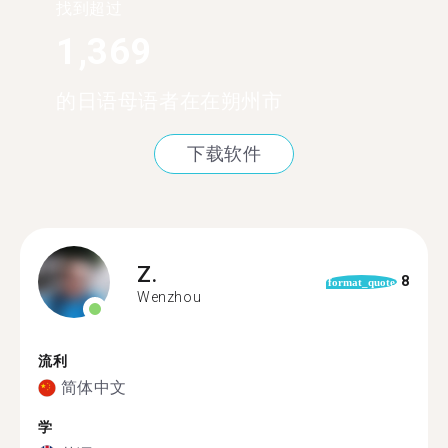
找到超过
1,369
的日语母语者在在朔州市
下载软件
Z.
8
format_quote
Wenzhou
流利
简体中文
学