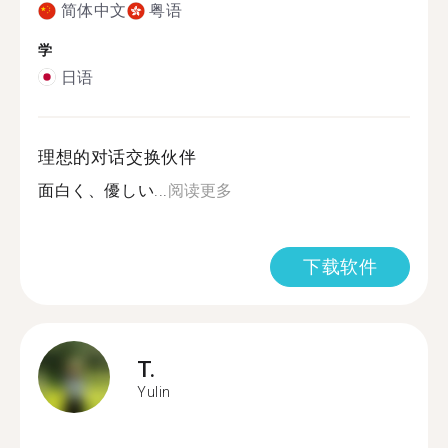
简体中文
粤语
学
日语
理想的对话交换伙伴
面白く、優しい...
阅读更多
下载软件
T.
Yulin