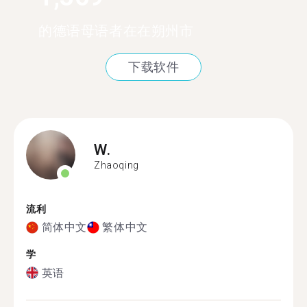
的德语母语者在在朔州市
下载软件
W.
Zhaoqing
流利
简体中文
繁体中文
学
英语