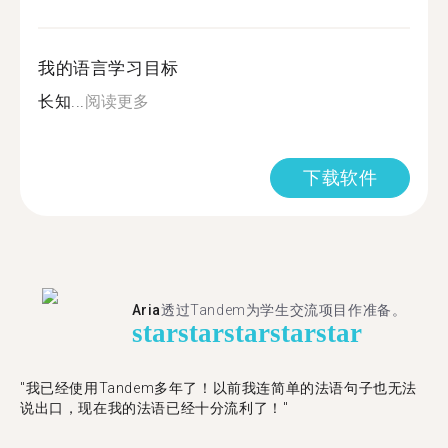
我的语言学习目标
长知...
阅读更多
下载软件
Aria
透过Tandem为学生交流项目作准备。
star
star
star
star
star
"​​我已经使用Tandem多年了！以前我连简单的法语句子也无法
说出口，现在我的法语已经十分流利了！"