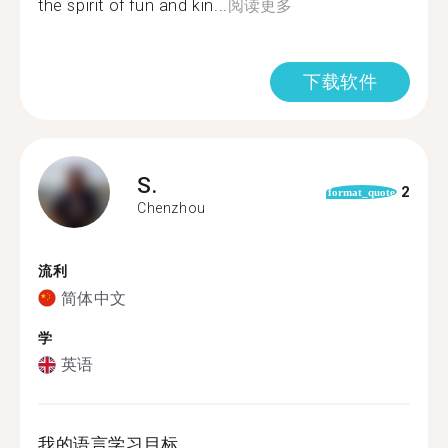
the spirit of fun and kin...
阅读更多
下载软件
S.
2
format_quote
Chenzhou
流利
简体中文
学
英语
我的语言学习目标