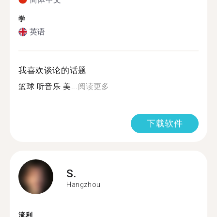
学
英语
我喜欢谈论的话题
篮球 听音乐 美...
阅读更多
下载软件
S.
Hangzhou
流利