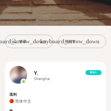
oard_arrow_down
keyboard_arrow_down
德语
朔州市
Y.
新加入
Shanghai
流利
简体中文