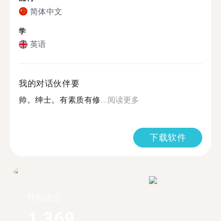
简体中文
学
英语
我的对话伙伴要
帅。绅士。有素质有修...
阅读更多
下载软件
找到超过
1,369