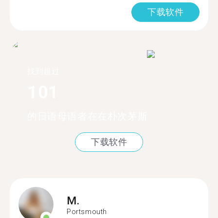
下载软件
找到超过
101
的日语母语者在在朴次茅斯
下载软件
M.
Portsmouth