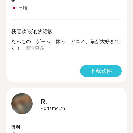
学
日语
我喜欢谈论的话题
たべもの、ゲーム、休み、アニメ、猫が大好きで
す！...
阅读更多
下载软件
R.
Portsmouth
流利