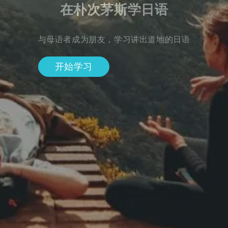
在朴次茅斯学日语
与母语者成为朋友，学习讲出道地的日语
开始学习