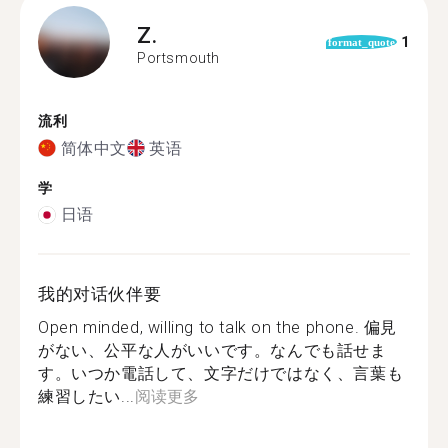
Z.
1
format_quote
Portsmouth
流利
简体中文
英语
学
日语
我的对话伙伴要
Open minded, willing to talk on the phone. 偏見
がない、公平な人がいいです。なんでも話せま
す。いつか電話して、文字だけではなく、言葉も
練習したい...
阅读更多