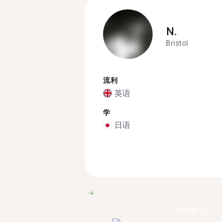
N.
Bristol
流利
英语
学
日语
找到超过