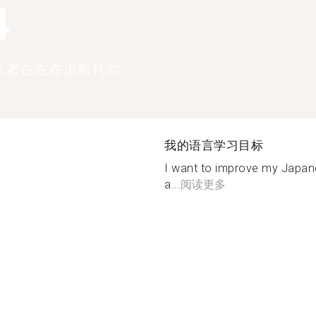
4
语者在在布里斯托尔
我的语言学习目标
I want to improve my Japane
a...
阅读更多