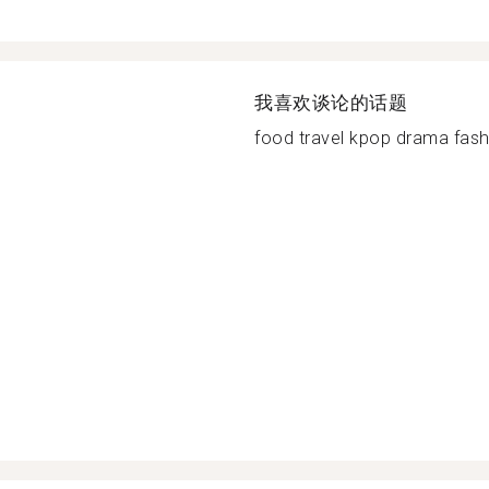
我喜欢谈论的话题
food travel kpop drama fashi