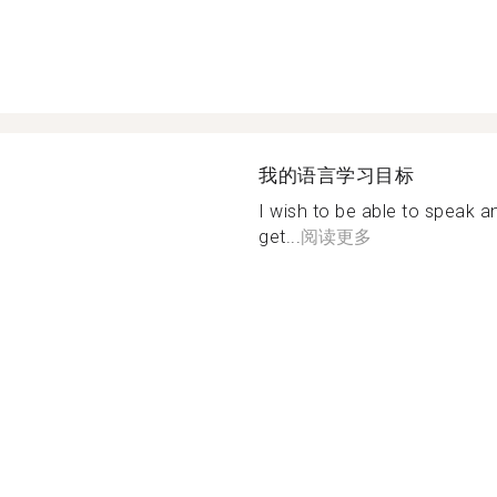
我的语言学习目标
I wish to be able to speak a
get...
阅读更多