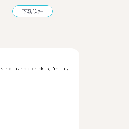
下载软件
se conversation skills, I'm only