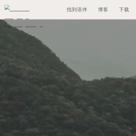
找到语伴
博客
下载