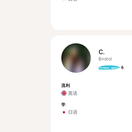
C.
Bristol
6
format_quote
流利
英语
学
日语