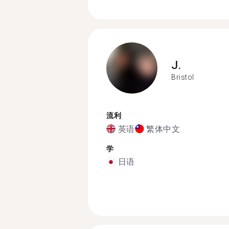
J.
Bristol
流利
英语
繁体中文
学
日语