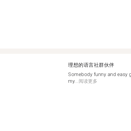
理想的语言社群伙伴
Somebody funny and easy goin
my...
阅读更多