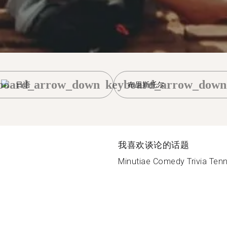
board_arrow_down
keyboard_arrow_down
日语
布里斯托尔
我喜欢谈论的话题
Minutiae Comedy Trivia Tenni