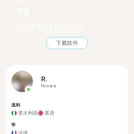
72
的日语母语者在在诺瓦拉
下载软件
R.
Novara
流利
意大利语
英语
学
法语