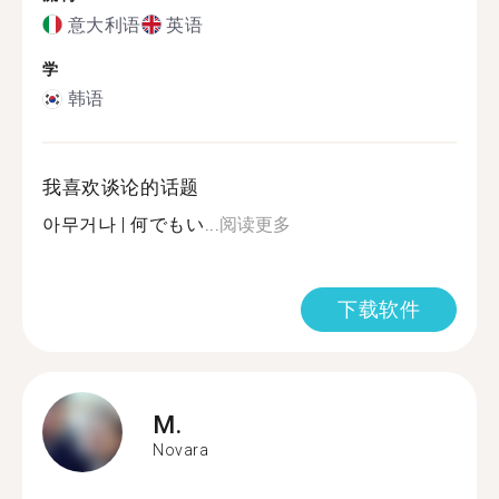
意大利语
英语
学
韩语
我喜欢谈论的话题
아무거나 | 何でもい...
阅读更多
下载软件
M.
Novara