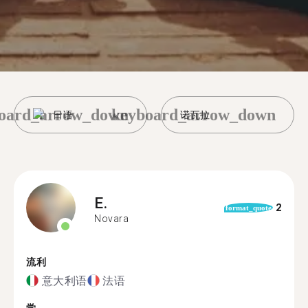
oard_arrow_down
keyboard_arrow_down
日语
诺瓦拉
E.
2
format_quote
Novara
流利
意大利语
法语