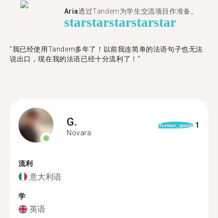
Aria
透过Tandem为学生交流项目作准备。
star
star
star
star
star
"​​我已经使用Tandem多年了！以前我连简单的法语句子也无法
说出口，现在我的法语已经十分流利了！"
G.
1
format_quote
Novara
流利
意大利语
学
英语