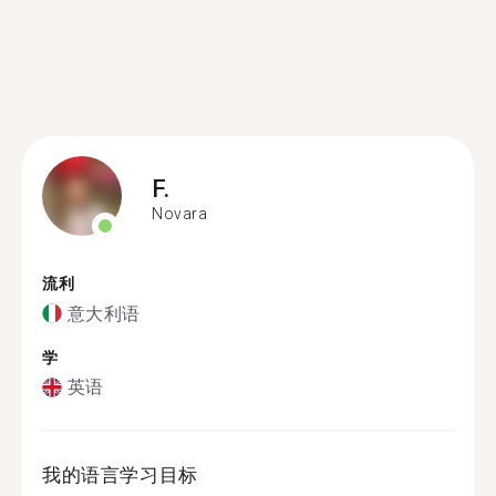
F.
Novara
流利
意大利语
学
英语
我的语言学习目标