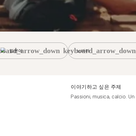
board_arrow_down
keyboard_arrow_down
일본어
노바라
이야기하고 싶은 주제
Passioni, musica, calcio. Un p