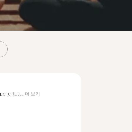
o' di tutt...
더 보기