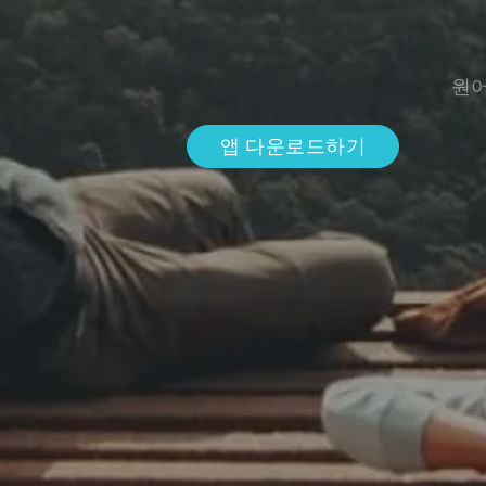
원어
앱 다운로드하기