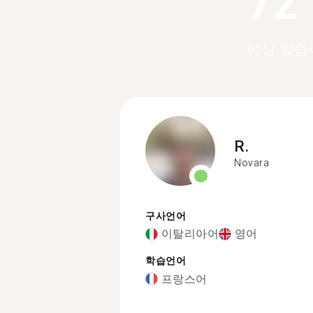
72
이상 있습
R.
Novara
구사언어
이탈리아어
영어
학습언어
프랑스어