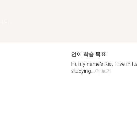
니다.
언어 학습 목표
Hi, my name's Ric, I live in I
studying...
더 보기