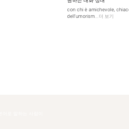
원하는 대화 상대
con chi è amichevole, chia
dell’umorism...
더 보기
본어로 말하는 사람이