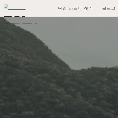
탄뎀 파트너 찾기
블로그