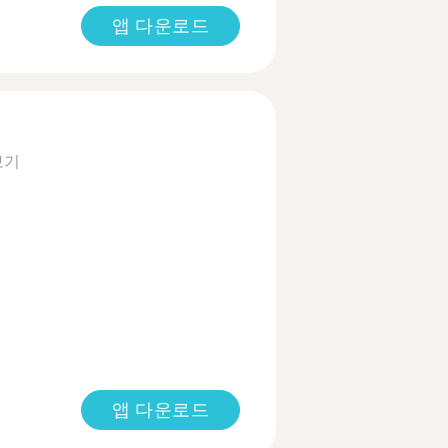
앱 다운로드
보기
앱 다운로드