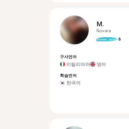
M.
Novara
6
format_quote
구사언어
이탈리아어
영어
학습언어
한국어