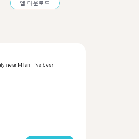
앱 다운로드
taly near Milan. I've been