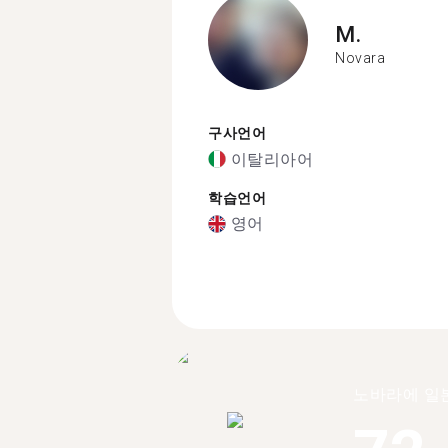
M.
Novara
구사언어
이탈리아어
학습언어
영어
노바라에 일