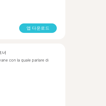
앱 다운로드
트너
ane con la quale parlare di