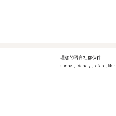
理想的语言社群伙伴
sunny，friendly，ofen，lik