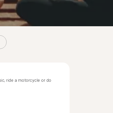
sic, ride a motorcycle or do