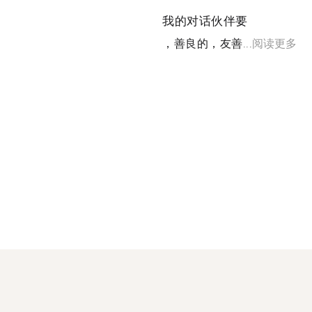
我的对话伙伴要
，善良的，友善...
阅读更多