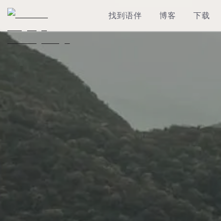
找到语伴
博客
下载