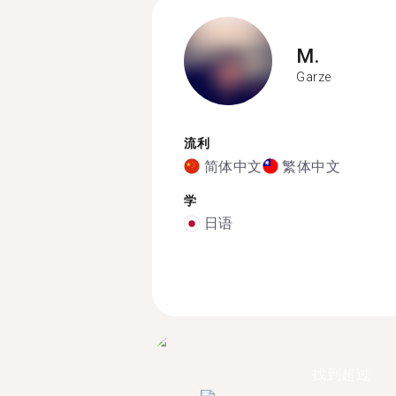
M.
Garze
流利
简体中文
繁体中文
学
日语
找到超过