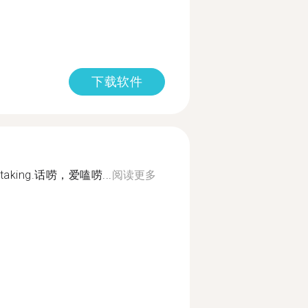
下载软件
e taking.话唠，爱嗑唠...
阅读更多