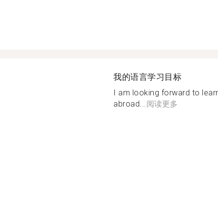
我的语言学习目标
I am looking forward to learn
abroad...
阅读更多