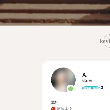
key
A.
Garze
3
format_quote
流利
简体中文