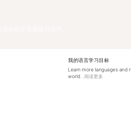
语者在在甘孜藏族自治州
我的语言学习目标
Learn more languages and ma
world...
阅读更多