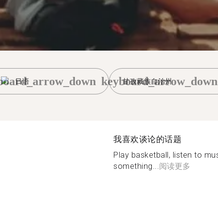
board_arrow_down
keyboard_arrow_down
日语
甘孜藏族自治州
我喜欢谈论的话题
Play basketball, listen to mu
something...
阅读更多