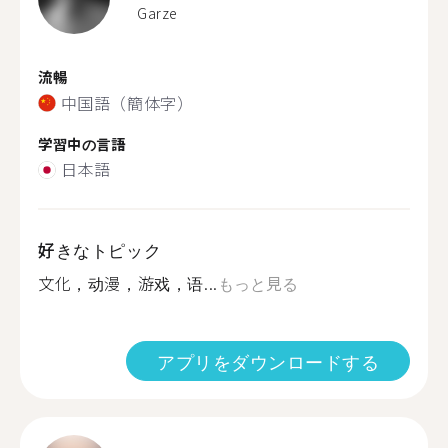
Garze
流暢
中国語（簡体字）
学習中の言語
日本語
好きなトピック
文化，动漫，游戏，语...
もっと見る
アプリをダウンロードする