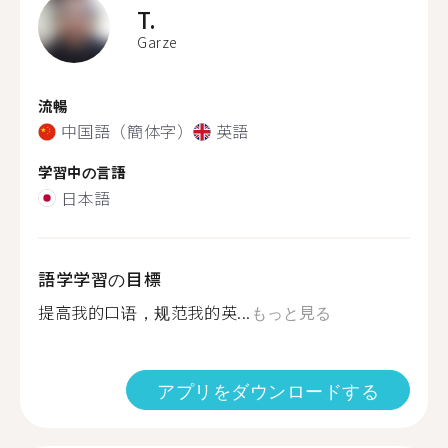
T.
Garze
流暢
中国語（簡体字）
英語
学習中の言語
日本語
語学学習の目標
提高我的口语，规范我的英...
もっと見る
アプリをダウンロードする