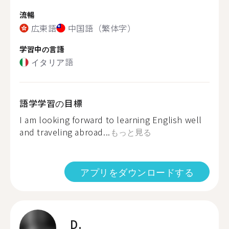
流暢
広東語
中国語（繁体字）
学習中の言語
イタリア語
語学学習の目標
I am looking forward to learning English well
and traveling abroad...
もっと見る
アプリをダウンロードする
D.