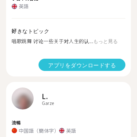
英語
好きなトピック
唱歌跳舞 讨论一些关于对人生的认...
もっと見る
アプリをダウンロードする
L.
Garze
流暢
中国語（簡体字）
英語