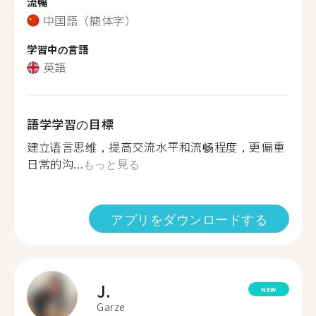
流暢
中国語（簡体字）
学習中の言語
英語
語学学習の目標
建立语言思维，提高交流水平和流畅程度，更偏重
日常的沟...
もっと見る
アプリをダウンロードする
J.
NEW
Garze