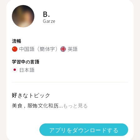
B.
Garze
流暢
中国語（簡体字）
英語
学習中の言語
日本語
好きなトピック
美食，服饰文化和历...
もっと見る
アプリをダウンロードする