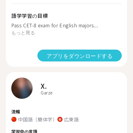
語学学習の目標
Pass CET-8 exam for English majors...
もっと見る
アプリをダウンロードする
X.
Garze
流暢
中国語（簡体字）
広東語
学習中の言語