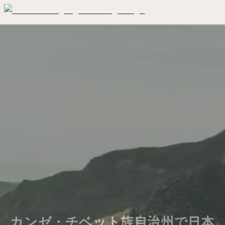
カンゼ・チベット族自治州で日本