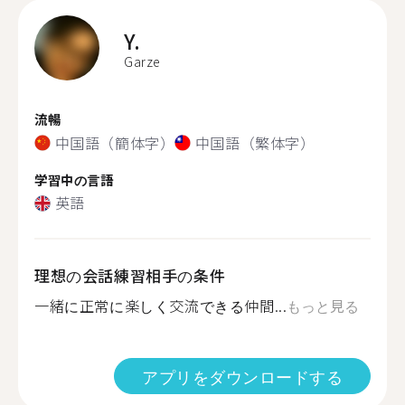
Y.
Garze
流暢
中国語（簡体字）
中国語（繁体字）
学習中の言語
英語
理想の会話練習相手の条件
一緒に正常に楽しく交流できる仲間...
もっと見る
アプリをダウンロードする