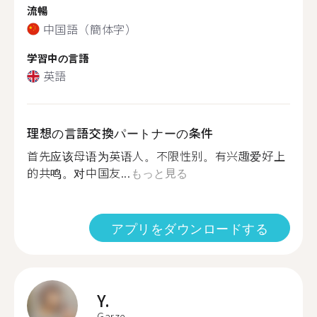
流暢
中国語（簡体字）
学習中の言語
英語
理想の言語交換パートナーの条件
首先应该母语为英语人。不限性别。有兴趣爱好上
的共鸣。对中国友...
もっと見る
アプリをダウンロードする
Y.
Garze