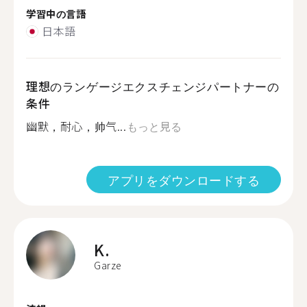
学習中の言語
日本語
理想のランゲージエクスチェンジパートナーの
条件
幽默，耐心，帅气...
もっと見る
アプリをダウンロードする
K.
Garze