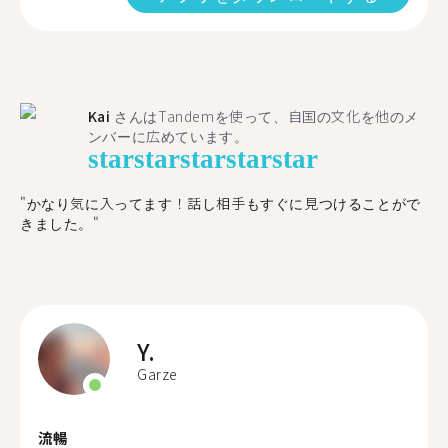
Kai
さんはTandemを使って、自国の文化を他のメ
ンバーに広めています。
star
star
star
star
star
"かなり気に入ってます！話し相手もすぐに見つけることがで
きました。"
Y.
Garze
流暢