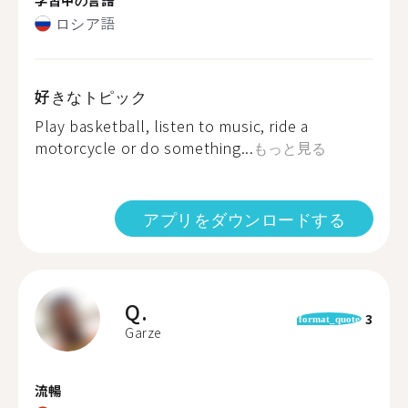
ロシア語
好きなトピック
Play basketball, listen to music, ride a
motorcycle or do something...
もっと見る
アプリをダウンロードする
Q.
3
format_quote
Garze
流暢