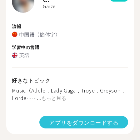
Garze
流暢
中国語（簡体字）
学習中の言語
英語
好きなトピック
Music（Adele，Lady Gaga，Troye，Greyson，
Lorde……...
もっと見る
アプリをダウンロードする