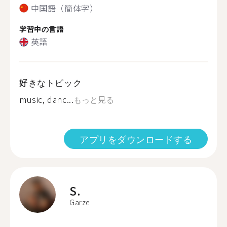
中国語（簡体字）
学習中の言語
英語
好きなトピック
music, danc...
もっと見る
アプリをダウンロードする
S.
Garze