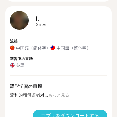
I.
Garze
流暢
中国語（簡体字）
中国語（繁体字）
学習中の言語
英語
語学学習の目標
流利的和母语者对...
もっと見る
アプリをダウンロードする