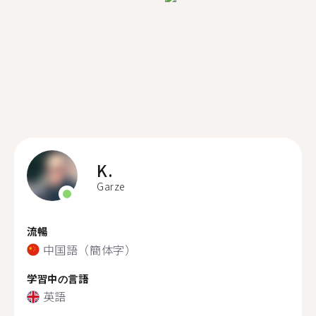
K.
Garze
流暢
中国語（簡体字）
学習中の言語
英語