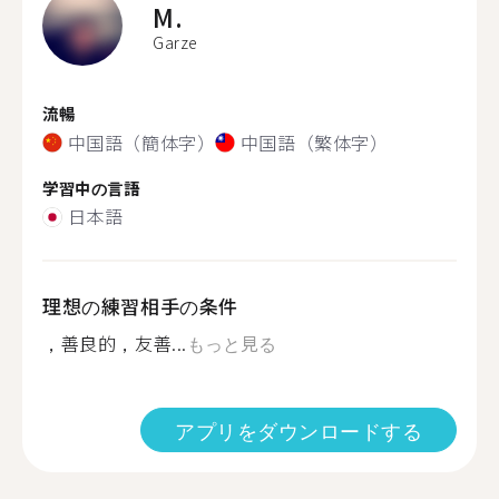
M.
Garze
流暢
中国語（簡体字）
中国語（繁体字）
学習中の言語
日本語
理想の練習相手の条件
，善良的，友善...
もっと見る
アプリをダウンロードする