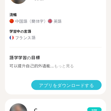
流暢
中国語（簡体字）
英語
学習中の言語
フランス語
語学学習の目標
可以提升自己的外语能...
もっと見る
アプリをダウンロードする
C.
NEW