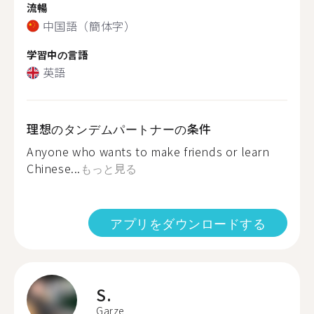
流暢
中国語（簡体字）
学習中の言語
英語
理想のタンデムパートナーの条件
Anyone who wants to make friends or learn
Chinese...
もっと見る
アプリをダウンロードする
S.
Garze