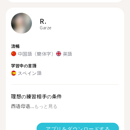
R.
Garze
流暢
中国語（簡体字）
英語
学習中の言語
スペイン語
理想の練習相手の条件
西语母语...
もっと見る
アプリをダウンロードする