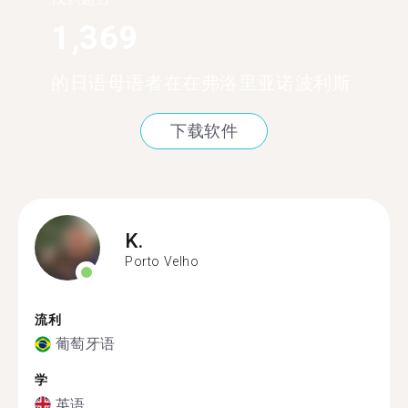
1,369
的日语母语者在在弗洛里亚诺波利斯
下载软件
K.
Porto Velho
流利
葡萄牙语
学
英语