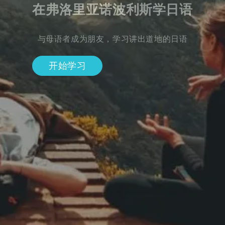
在弗洛里亚诺波利斯学日语
与母语者成为朋友，学习讲出道地的日语
开始学习