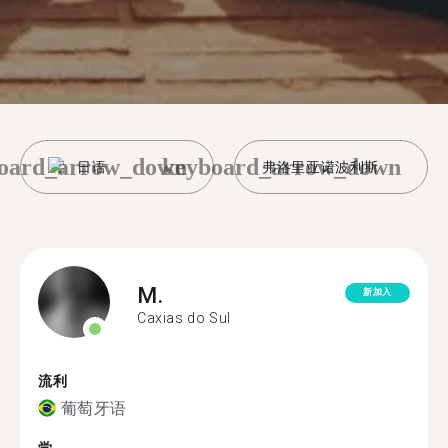
oard_arrow_down
keyboard_arrow_down
日语
弗洛里亚诺波利斯
M.
新加入
Caxias do Sul
流利
葡萄牙语