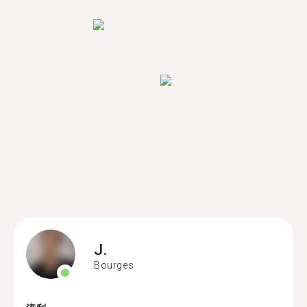
J.
Bourges