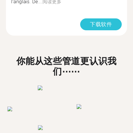
l'anglais. De...
阅读更多
下载软件
你能从这些管道更认识我
们⋯⋯