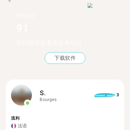
找到超过
91
的日语母语者在在布尔日
下载软件
S.
3
format_quote
Bourges
流利
法语