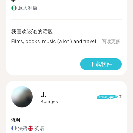
学
意大利语
我喜欢谈论的话题
Films, books, music (a lot ) and travel ...
阅读更多
下载软件
J.
2
format_quote
Bourges
流利
法语
英语