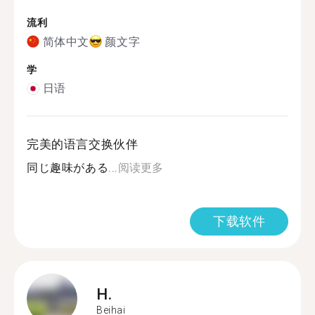
流利
简体中文
颜文字
学
日语
完美的语言交换伙伴
同じ趣味がある...
阅读更多
下载软件
H.
Beihai