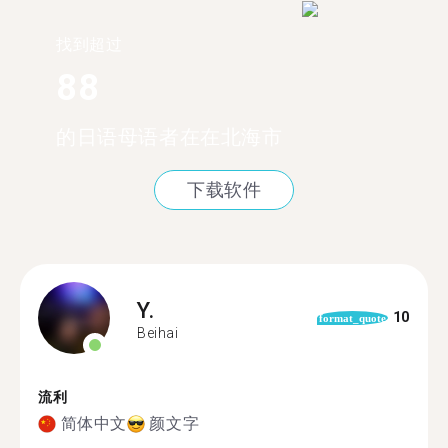
找到超过
88
的日语母语者在在北海市
下载软件
Y.
10
format_quote
Beihai
流利
简体中文
颜文字