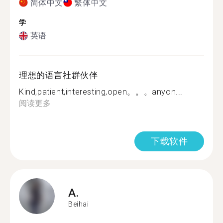
简体中文
繁体中文
学
英语
理想的语言社群伙伴
Kind,patient,interesting,open。。。anyon...
阅读更多
下载软件
A.
Beihai