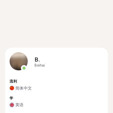
B.
Beihai
流利
简体中文
学
英语