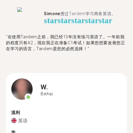
Simone
透过Tandem学习商务英语。
star
star
star
star
star
"在使用Tandem之前，我已经15年没有练习英语了。一年前我
的程度只有A2，现在我正在准备C1考试！如果您想要改善您正
在学习的语言，Tandem是您的必然选择！"
W.
Beihai
流利
英语
学