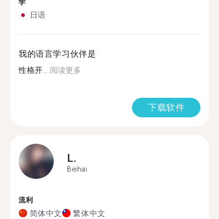
学
日语
我的语言学习伙伴是
性格开...
阅读更多
下载软件
L.
Beihai
流利
简体中文
繁体中文