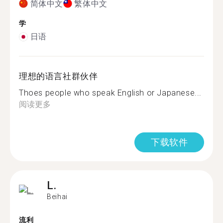
简体中文
繁体中文
学
日语
理想的语言社群伙伴
Thoes people who speak English or Japanese...
阅读更多
下载软件
L.
Beihai
流利