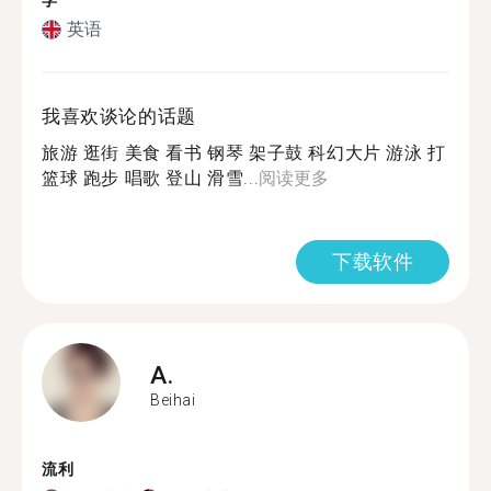
学
英语
我喜欢谈论的话题
旅游 逛街 美食 看书 钢琴 架子鼓 科幻大片 游泳 打
篮球 跑步 唱歌 登山 滑雪...
阅读更多
下载软件
A.
Beihai
流利