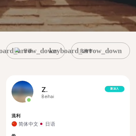
oard_arrow_down
keyboard_arrow_down
日语
北海市
Z.
新加入
Beihai
流利
简体中文
日语