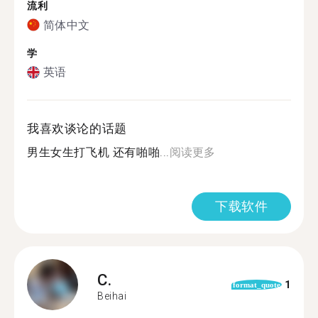
流利
简体中文
学
英语
我喜欢谈论的话题
男生女生打飞机 还有啪啪...
阅读更多
下载软件
C.
1
format_quote
Beihai