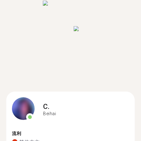
C.
Beihai
流利