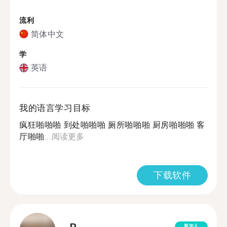
流利
简体中文
学
英语
我的语言学习目标
疯狂啪啪啪 到处啪啪啪 厕所啪啪啪 厨房啪啪啪 客
厅啪啪...
阅读更多
下载软件
新加入