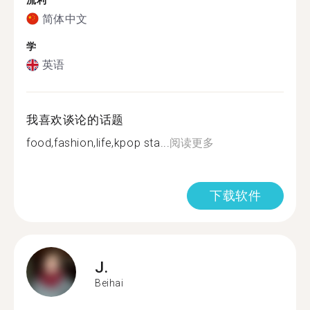
流利
简体中文
学
英语
我喜欢谈论的话题
food,fashion,life,kpop sta...
阅读更多
下载软件
J.
Beihai