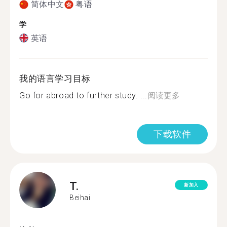
简体中文
粤语
学
英语
我的语言学习目标
Go for abroad to further study. ...
阅读更多
下载软件
T.
新加入
Beihai