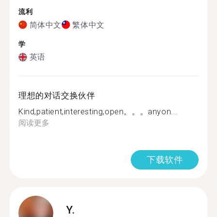
流利
简体中文
繁体中文
学
英语
理想的对话交换伙伴
Kind,patient,interesting,open。。。anyon...
阅读更多
下载软件
Y.