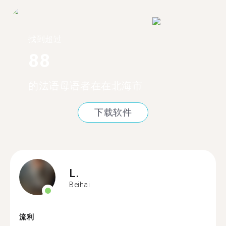
找到超过
88
的法语母语者在在北海市
下载软件
L.
Beihai
流利