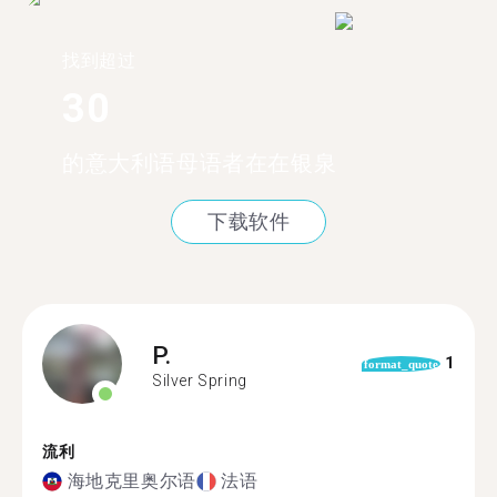
找到超过
30
的意大利语母语者在在银泉
下载软件
P.
1
format_quote
Silver Spring
流利
海地克里奥尔语
法语