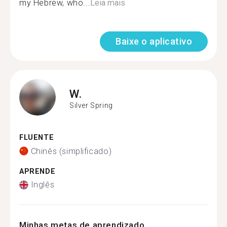
my Hebrew, who...
Leia mais
Baixe o aplicativo
W.
Silver Spring
FLUENTE
Chinês (simplificado)
APRENDE
Inglês
Minhas metas de aprendizado