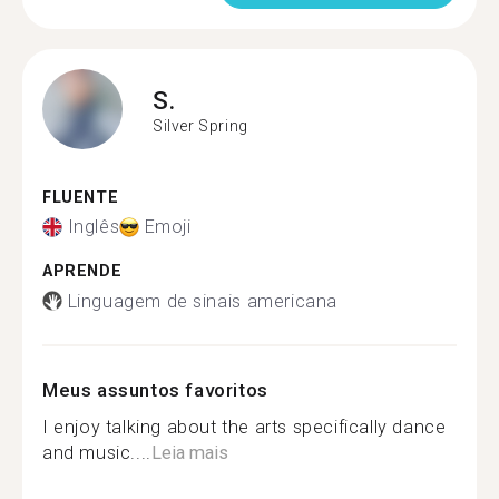
S.
Silver Spring
FLUENTE
Inglês
Emoji
APRENDE
Linguagem de sinais americana
Meus assuntos favoritos
I enjoy talking about the arts specifically dance
and music....
Leia mais