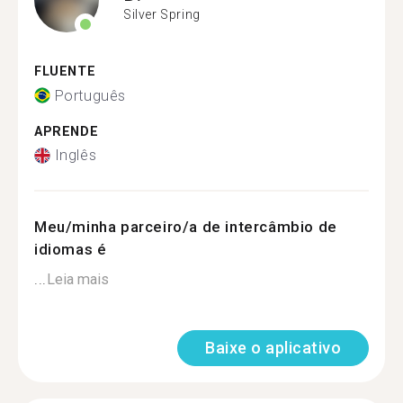
Silver Spring
FLUENTE
Português
APRENDE
Inglês
Meu/minha parceiro/a de intercâmbio de
idiomas é
...
Leia mais
Baixe o aplicativo