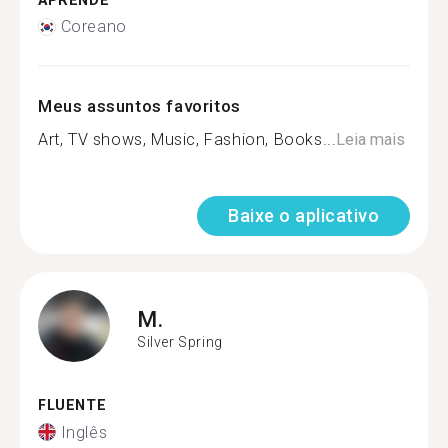
APRENDE
Coreano
Meus assuntos favoritos
Art, TV shows, Music, Fashion, Books...
Leia mais
Baixe o aplicativo
M.
Silver Spring
FLUENTE
Inglês