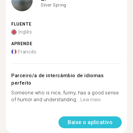
Silver Spring
FLUENTE
Inglês
APRENDE
Francês
Parceiro/a de intercâmbio de idiomas
perfeito
Someone who is nice, funny, has a good sense
of humor and understanding...
Leia mais
Baixe o aplicativo