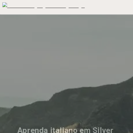
Aprenda italiano em Silver 