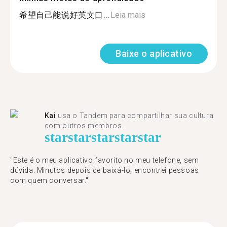
希望自己能说好英文口...
Leia mais
Baixe o aplicativo
Kai
usa o Tandem para compartilhar sua cultura
com outros membros.
star
star
star
star
star
"Este é o meu aplicativo favorito no meu telefone, sem
dúvida. Minutos depois de baixá-lo, encontrei pessoas
com quem conversar."