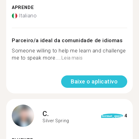
APRENDE
Italiano
Parceiro/a ideal da comunidade de idiomas
Someone willing to help me learn and challenge
me to speak more....
Leia mais
Baixe o aplicativo
C.
4
format_quote
Silver Spring