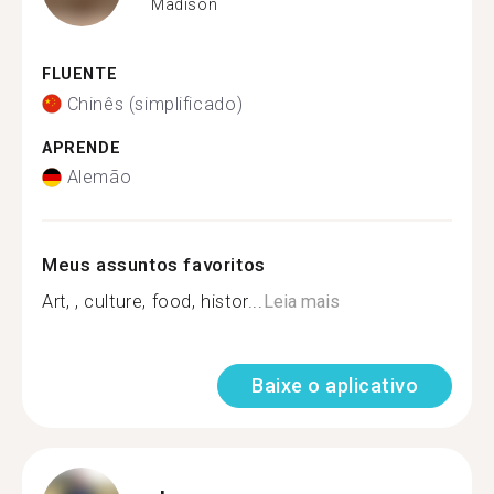
Madison
FLUENTE
Chinês (simplificado)
APRENDE
Alemão
Meus assuntos favoritos
Art, , culture, food, histor...
Leia mais
Baixe o aplicativo