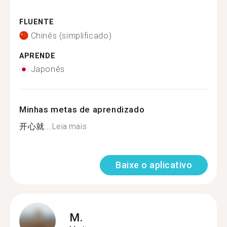
FLUENTE
Chinês (simplificado)
APRENDE
Japonês
Minhas metas de aprendizado
开心就...
Leia mais
Baixe o aplicativo
M.