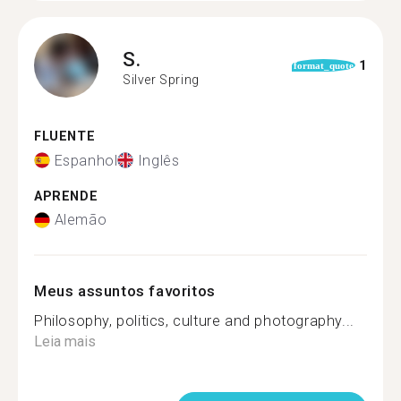
S.
1
format_quote
Silver Spring
FLUENTE
Espanhol
Inglês
APRENDE
Alemão
Meus assuntos favoritos
Philosophy, politics, culture and photography...
Leia mais