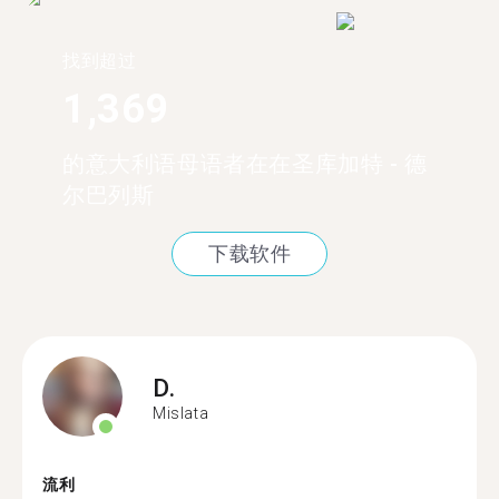
找到超过
1,369
的意大利语母语者在在圣库加特 - 德
尔巴列斯
下载软件
D.
Mislata
流利