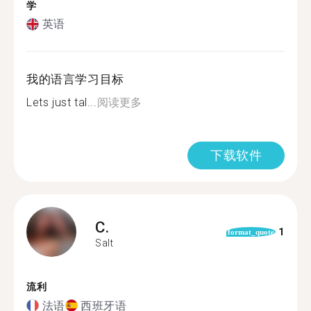
学
英语
我的语言学习目标
Lets just tal...
阅读更多
下载软件
C.
1
format_quote
Salt
流利
法语
西班牙语