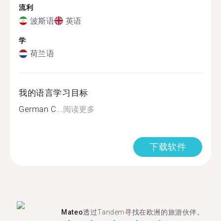
流利
波斯语
英语
学
荷兰语
我的语言学习目标
German C...
阅读更多
下载软件
Mateo
透过Tandem寻找在欧洲的旅游伙伴。