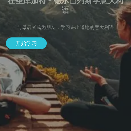
在圣库加特 - 德尔巴列斯学意大利
语
与母语者成为朋友，学习讲出道地的意大利语
开始学习