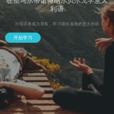
在圣马尔蒂诺博纳尔贝尔戈学意大
利语
与母语者成为朋友，学习讲出道地的意大利语
开始学习