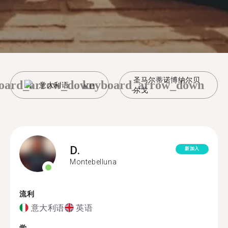
圣马尔蒂诺博纳尔贝
oard_arrow_down
keyboard_arrow_down
意大利语
尔戈
D.
新加入
Montebelluna
流利
意大利语
英语