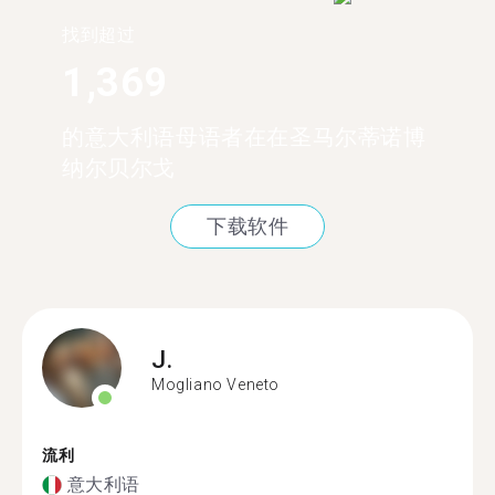
找到超过
1,369
的意大利语母语者在在圣马尔蒂诺博
纳尔贝尔戈
下载软件
J.
Mogliano Veneto
流利
意大利语