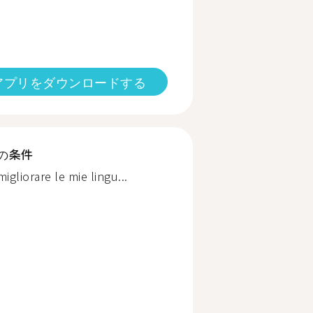
アプリをダウンロードする
の条件
igliorare le mie lingu...