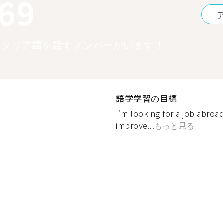
369
イタリア語を話すメンバーがいます！
語学学習の目標
I'm looking for a job abroad
improve...
もっと見る