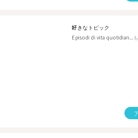
好きなトピック
Episodi di vita quotidian...