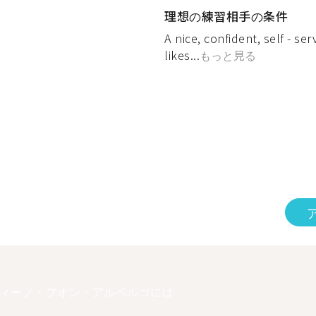
理想の練習相手の条件
A nice, confident, self - se
likes...
もっと見る
ィーノ・ブオン・アルベルゴには