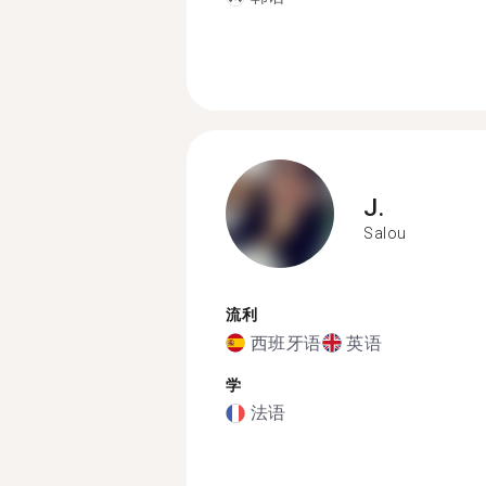
J.
Salou
流利
西班牙语
英语
学
法语