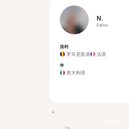
N.
Salou
流利
罗马尼亚语
法语
学
意大利语
找到超过