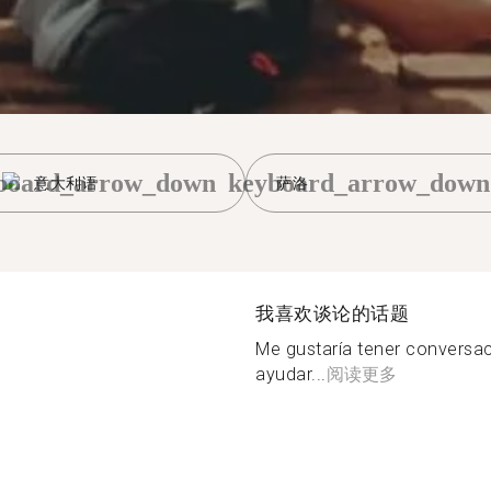
board_arrow_down
keyboard_arrow_down
意大利语
萨洛
我喜欢谈论的话题
Me gustaría tener conversac
ayudar...
阅读更多