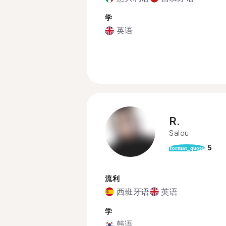
学
英语
R.
Salou
5
format_quote
流利
西班牙语
英语
学
韩语