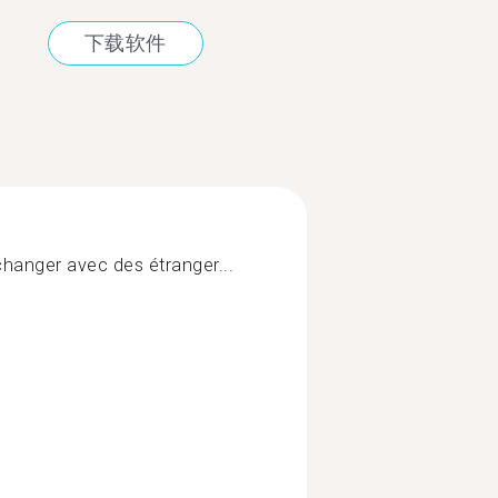
下载软件
hanger avec des étranger...