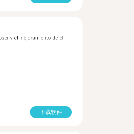
ser y el mejoramiento de el
下载软件