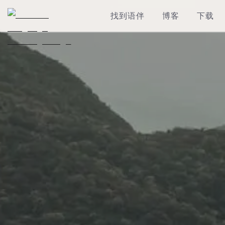
找到语伴
博客
下载