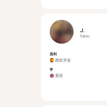
J.
Salou
流利
西班牙语
学
英语