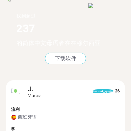
找到超过
237
的简体中文母语者在在穆尔西亚
下载软件
J.
26
format_quote
Murcia
流利
西班牙语
学