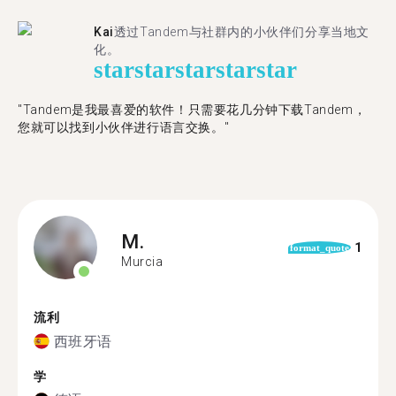
Kai
透过Tandem与社群内的小伙伴们分享当地文
化。
star
star
star
star
star
"Tandem是我最喜爱的软件！只需要花几分钟下载Tandem，
您就可以找到小伙伴进行语言交换。"
M.
1
format_quote
Murcia
流利
西班牙语
学