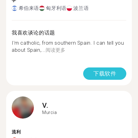
学
希伯来语
匈牙利语
波兰语
我喜欢谈论的话题
I'm catholic, from southern Spain. I can tell you
about Spain,...
阅读更多
下载软件
V.
Murcia
流利