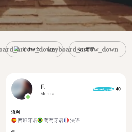
oard_arrow_down
keyboard_arrow_down
简体中文
穆尔西亚
F.
40
format_quote
Murcia
流利
西班牙语
葡萄牙语
法语