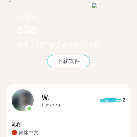
找到超过
638
的意大利语母语者在在兰州市
下载软件
W.
2
format_quote
Lanzhou
流利
简体中文