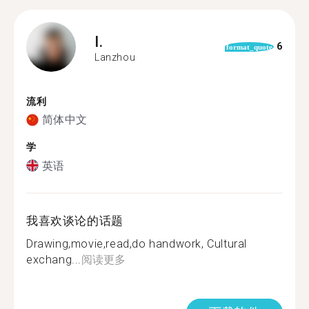
I.
6
format_quote
Lanzhou
流利
简体中文
学
英语
我喜欢谈论的话题
Drawing,movie,read,do handwork, Cultural
exchang...
阅读更多