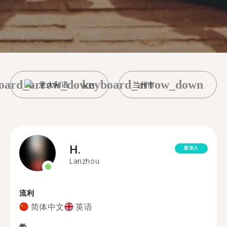
oard_arrow_down
keyboard_arrow_down
意大利语
兰州市
H.
新加入
Lanzhou
流利
简体中文
英语