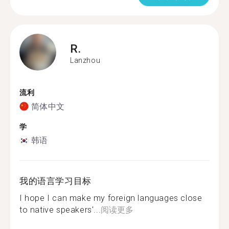
R.
Lanzhou
流利
简体中文
学
韩语
我的语言学习目标
I hope I can make my foreign languages close
to native speakers'...
阅读更多