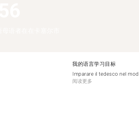
156
语母语者在在卡塞尔市
我的语言学习目标
Imparare il tedesco nel modo
阅读更多