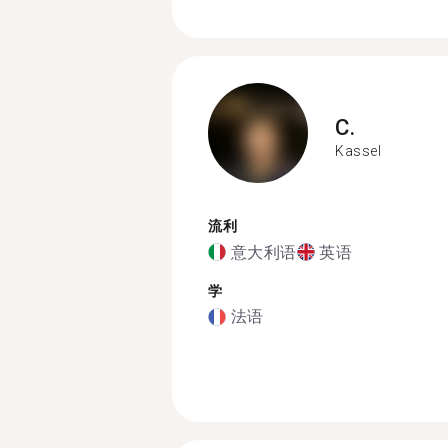
C.
Kassel
流利
意大利语
英语
学
法语