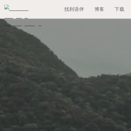
找到语伴
博客
下载