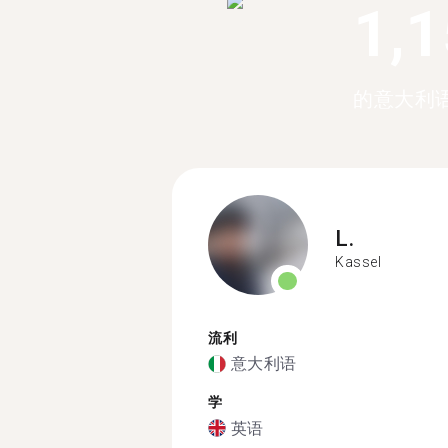
1,
的意大利
L.
Kassel
流利
意大利语
学
英语