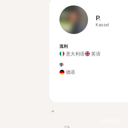
P.
Kassel
流利
意大利语
英语
学
德语
找到超过