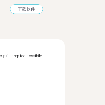
下载软件
 più semplice possibile...