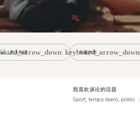
board_arrow_down
keyboard_arrow_down
意大利语
卡塞尔市
我喜欢谈论的话题
Sport, tempo libero, politic...