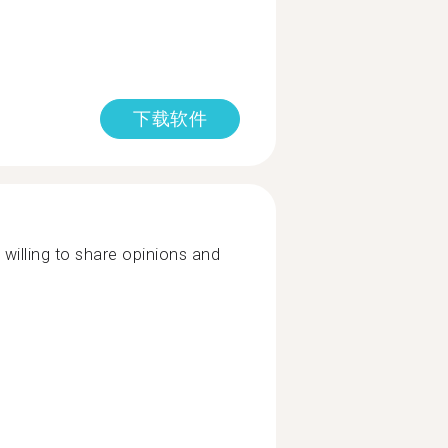
下载软件
 willing to share opinions and