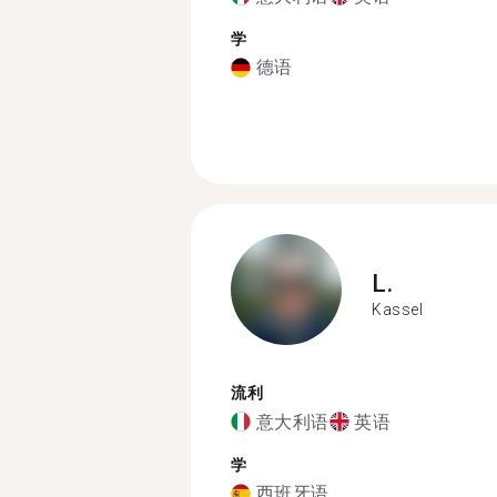
学
德语
L.
Kassel
流利
意大利语
英语
学
西班牙语