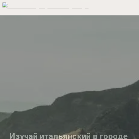
Изучай итальянский в городе 