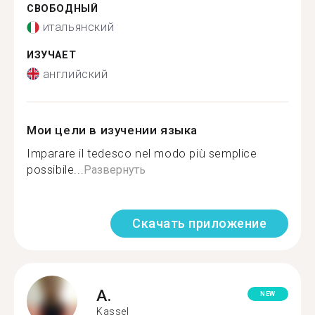
СВОБОДНЫЙ
итальянский
ИЗУЧАЕТ
английский
Мои цели в изучении языка
Imparare il tedesco nel modo più semplice
possibile...
Развернуть
Скачать приложение
A.
NEW
Kassel