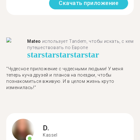
Скачать приложение
Mateo
использует Tandem, чтобы искать, с кем
путешествовать по Европе
star
star
star
star
star
"Чудесное приложение с чудесными людьми! У меня
теперь куча друзей и планов на поездки, чтобы
познакомиться вживую. И в целом жизнь круто
изменилась!"
D.
Kassel