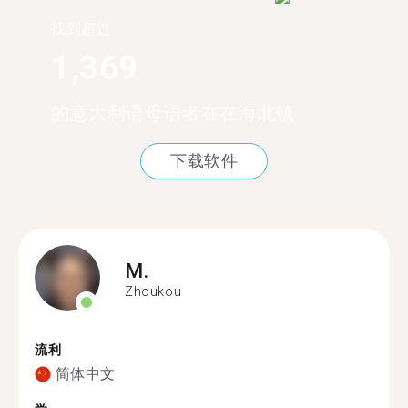
找到超过
1,369
的意大利语母语者在在海北镇
下载软件
M.
Zhoukou
流利
简体中文