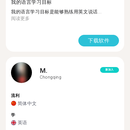
我的语言学习目标
我的语言学习目标是能够熟练用英文说话...
阅读更多
下载软件
M.
新加入
Chongqing
流利
简体中文
学
英语