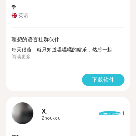
学
英语
理想的语言社群伙伴
每天很傻，就只知道嘿嘿嘿的瞎乐，然后一起...
阅读更多
下载软件
X.
1
format_quote
Zhoukou