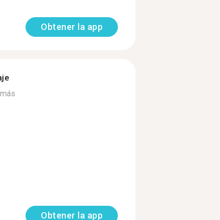
Obtener la app
aje
 más
Obtener la app