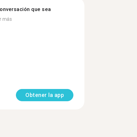
onversación que sea
r más
Obtener la app