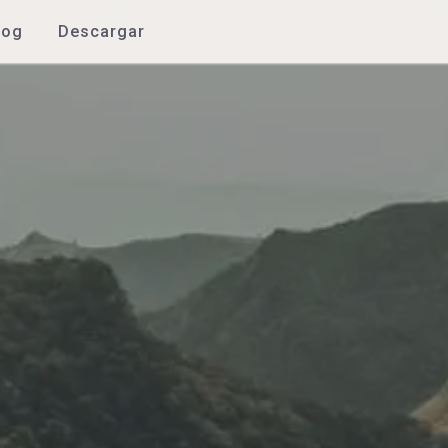
log
Descargar