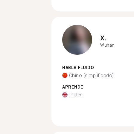
X.
Wuhan
HABLA FLUIDO
Chino (simplificado)
APRENDE
Inglés