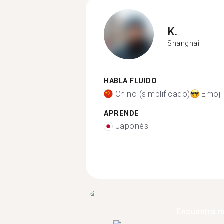
K.
Shanghai
HABLA FLUIDO
Chino (simplificado)
Emoji
APRENDE
Japonés
Encuentra 