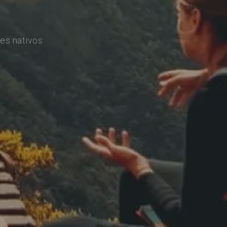
es nativos