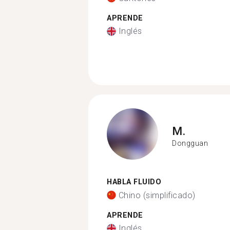
APRENDE
Inglés
M.
Dongguan
HABLA FLUIDO
Chino (simplificado)
APRENDE
Inglés