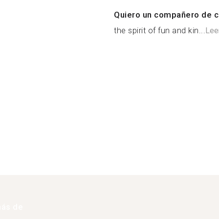
Quiero un compañero de c
the spirit of fun and kin...
Lee
más de