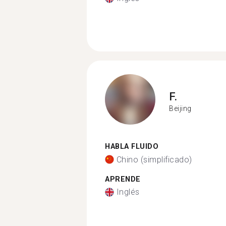
F.
Beijing
HABLA FLUIDO
Chino (simplificado)
APRENDE
Inglés