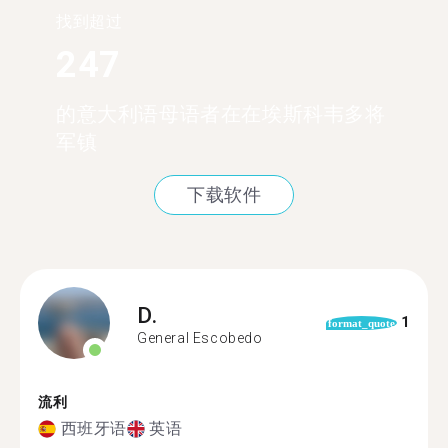
找到超过
247
的意大利语母语者在在埃斯科韦多将
军镇
下载软件
D.
1
format_quote
General Escobedo
流利
西班牙语
英语