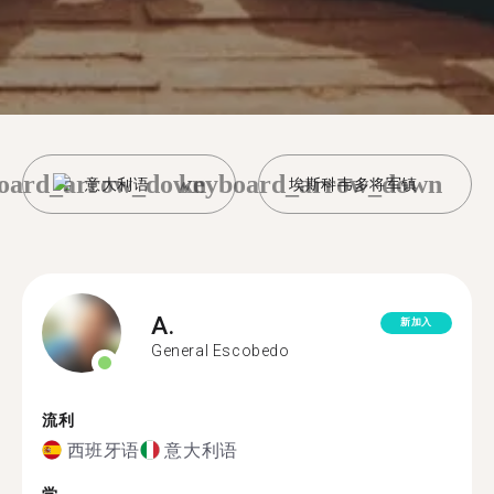
oard_arrow_down
keyboard_arrow_down
意大利语
埃斯科韦多将军镇
A.
新加入
General Escobedo
流利
西班牙语
意大利语