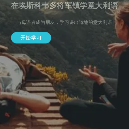
在埃斯科韦多将军镇学意大利语
与母语者成为朋友，学习讲出道地的意大利语
开始学习