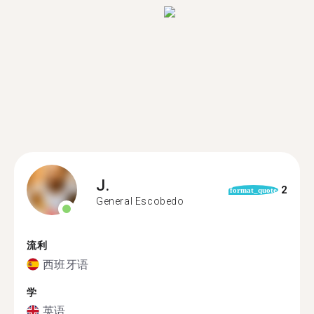
J.
2
format_quote
General Escobedo
流利
西班牙语
学
英语