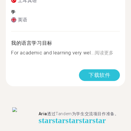
土耳其语
学
英语
我的语言学习目标
For academic and learning very wel...
阅读更多
下载软件
Aria
透过Tandem为学生交流项目作准备。
star
star
star
star
star