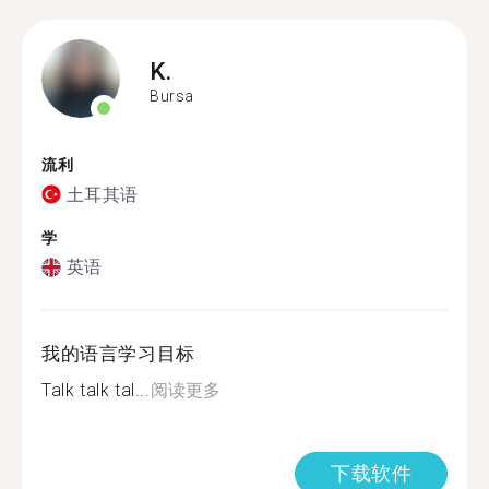
K.
Bursa
流利
土耳其语
学
英语
我的语言学习目标
Talk talk tal...
阅读更多
下载软件