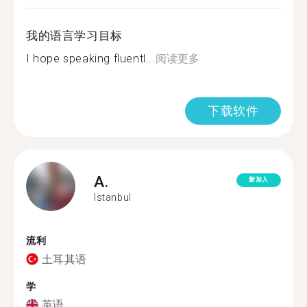
我的语言学习目标
I hope speaking fluentl...
阅读更多
下载软件
A.
新加入
Istanbul
流利
土耳其语
学
英语