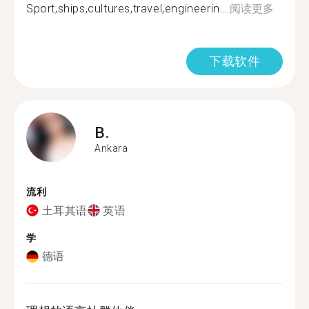
Sport,ships,cultures,travel,engineerin...
阅读更多
下载软件
B.
Ankara
流利
土耳其语
英语
学
德语