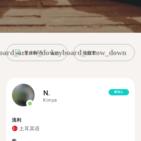
oard_arrow_down
keyboard_arrow_down
意大利语
迪兹杰
N.
新加入
Konya
流利
土耳其语