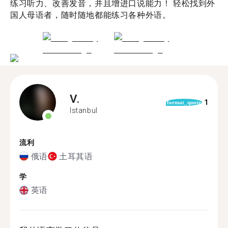
练习听力、改善发音，并且增进口说能力！ 轻松找到外
国人母语者，随时随地都能练习各种外语。
V.
1
format_quote
Istanbul
流利
俄语
土耳其语
学
英语