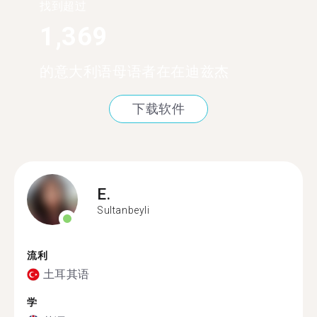
找到超过
1,369
的意大利语母语者在在迪兹杰
下载软件
E.
Sultanbeyli
流利
土耳其语
学