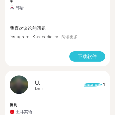
学
韩语
我喜欢谈论的话题
instagram : Karacadiclev...
阅读更多
下载软件
U.
1
format_quote
Izmir
流利
土耳其语