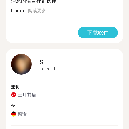
理想的语言社群伙伴
Huma...
阅读更多
下载软件
S.
Istanbul
流利
土耳其语
学
德语