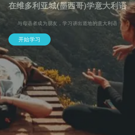
在维多利亚城(墨西哥)学意大利语
与母语者成为朋友，学习讲出道地的意大利语
开始学习