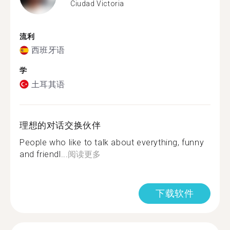
Ciudad Victoria
流利
西班牙语
学
土耳其语
理想的对话交换伙伴
People who like to talk about everything, funny
and friendl...
阅读更多
下载软件