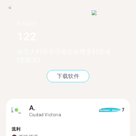
找到超过
122
的意大利语母语者在在维多利亚城
(墨西哥)
下载软件
A.
7
format_quote
Ciudad Victoria
流利