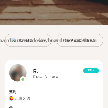
oard_arrow_down
keyboard_arrow_down
意大利语
维多利亚城(墨西哥)
R.
新加入
Ciudad Victoria
流利
西班牙语