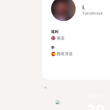
I.
Tuscaloosa
流利
英语
学
西班牙语
找到超过