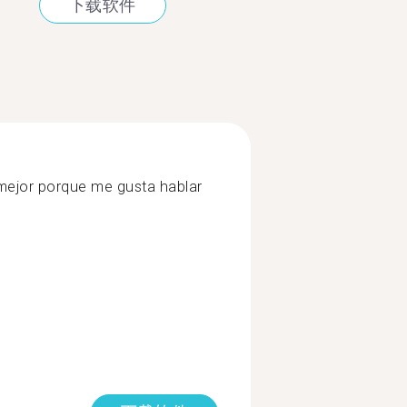
下载软件
ejor porque me gusta hablar