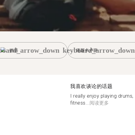
board_arrow_down
keyboard_arrow_down
德语
塔斯卡卢萨
我喜欢谈论的话题
I really enjoy playing drums,
fitness...
阅读更多