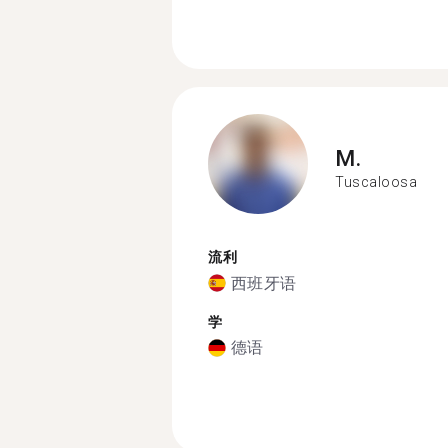
M.
Tuscaloosa
流利
西班牙语
学
德语