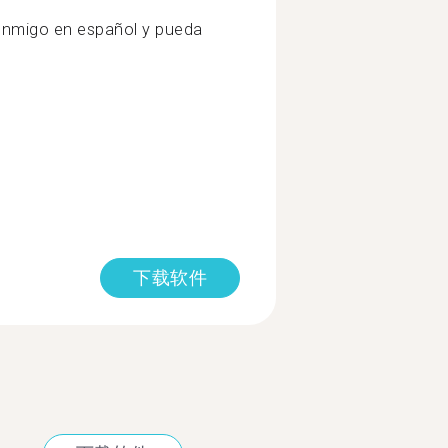
onmigo en español y pueda
下载软件