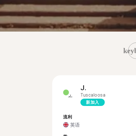
key
J.
Tuscaloosa
新加入
流利
英语