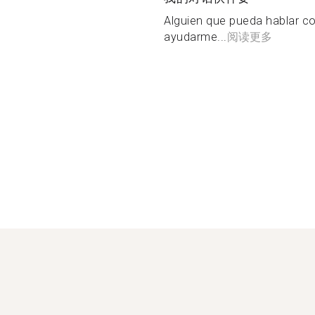
Alguien que pueda hablar c
ayudarme...
阅读更多