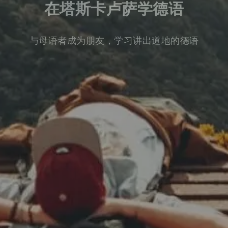
在塔斯卡卢萨学德语
与母语者成为朋友，学习讲出道地的德语