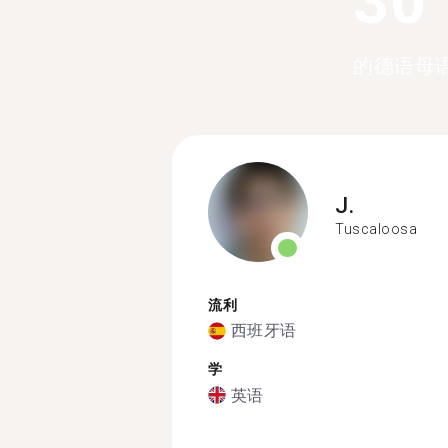
30
的德语母
J.
Tuscaloosa
流利
西班牙语
学
英语