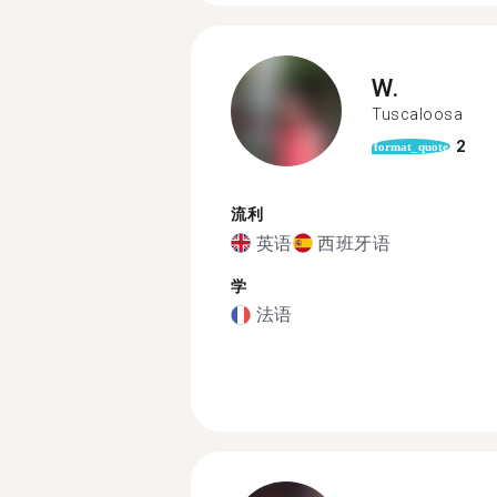
W.
Tuscaloosa
2
format_quote
流利
英语
西班牙语
学
法语