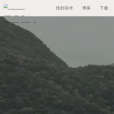
找到语伴
博客
下载