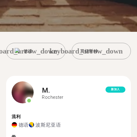
oard_arrow_down
keyboard_arrow_down
德语
罗切斯特
M.
新加入
Rochester
流利
德语
波斯尼亚语