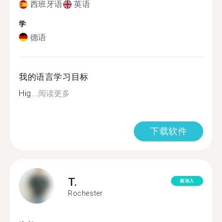
西班牙语
英语
学
德语
我的语言学习目标
Hig...
阅读更多
下载软件
T.
新加入
Rochester