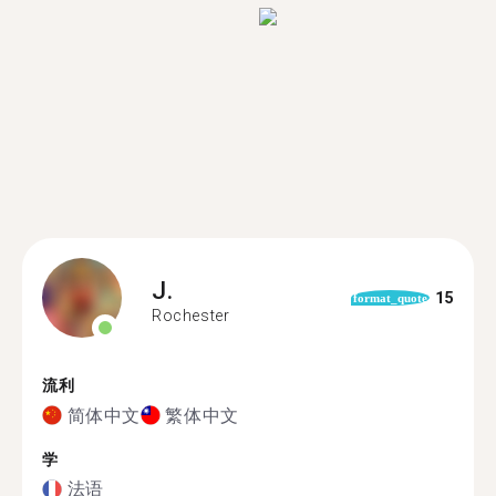
J.
15
format_quote
Rochester
流利
简体中文
繁体中文
学
法语