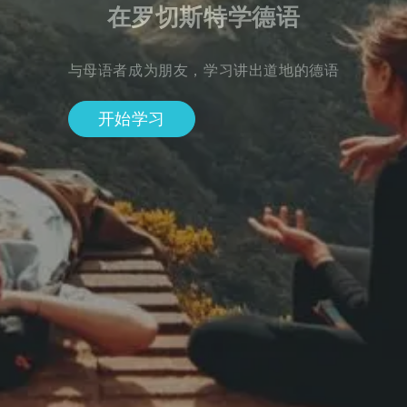
在罗切斯特学德语
与母语者成为朋友，学习讲出道地的德语
开始学习