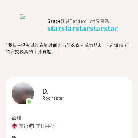
Grace
透过Tandem与世界联系。
star
star
star
star
star
"我从来没有试过在短时间内与那么多人成为朋友。与他们进行
语言交换真的十分有趣。"
D.
Rochester
流利
英语
美国手语