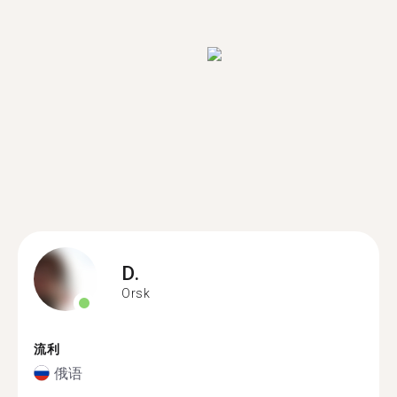
D.
Orsk
流利
俄语