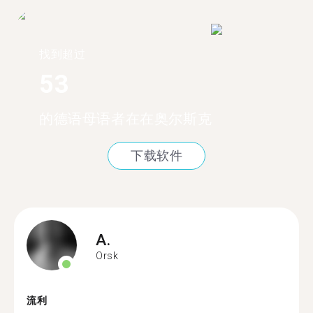
找到超过
53
的德语母语者在在奥尔斯克
下载软件
A.
Orsk
流利