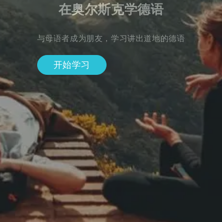
在奥尔斯克学德语
与母语者成为朋友，学习讲出道地的德语
开始学习