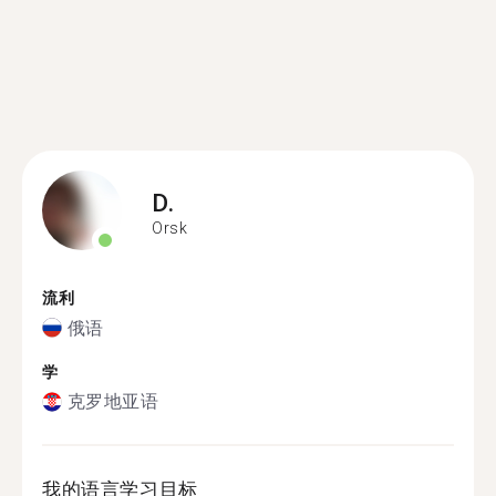
D.
Orsk
流利
俄语
学
克罗地亚语
我的语言学习目标