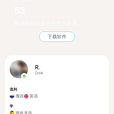
53
的法语母语者在在奥尔斯克
下载软件
R.
Orsk
流利
俄语
英语
学
西班牙语