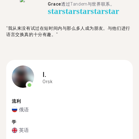
Grace
透过Tandem与世界联系。
star
star
star
star
star
"我从来没有试过在短时间内与那么多人成为朋友。与他们进行
语言交换真的十分有趣。"
I.
Orsk
流利
俄语
学
英语