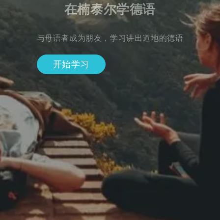
在楠泰尔学德语
与母语者成为朋友，学习讲出道地的德语
开始学习