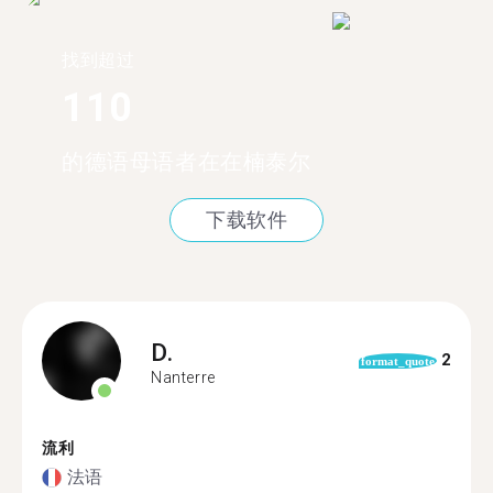
找到超过
110
的德语母语者在在楠泰尔
下载软件
D.
2
format_quote
Nanterre
流利
法语