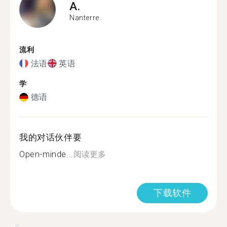
A.
Nanterre
流利
法语
英语
学
德语
我的对话伙伴要
Open-minde...
阅读更多
下载软件