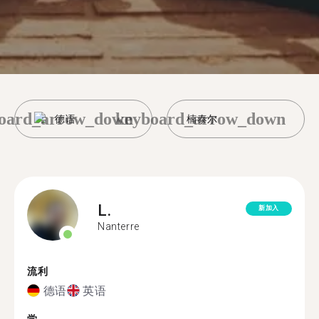
oard_arrow_down
keyboard_arrow_down
德语
楠泰尔
L.
新加入
Nanterre
流利
德语
英语