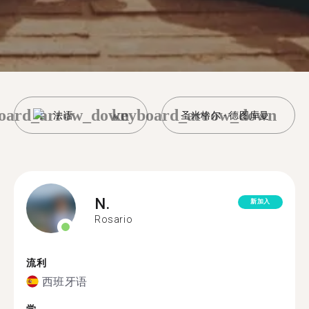
oard_arrow_down
keyboard_arrow_down
法语
圣米格尔 - 德图库曼
N.
新加入
Rosario
流利
西班牙语