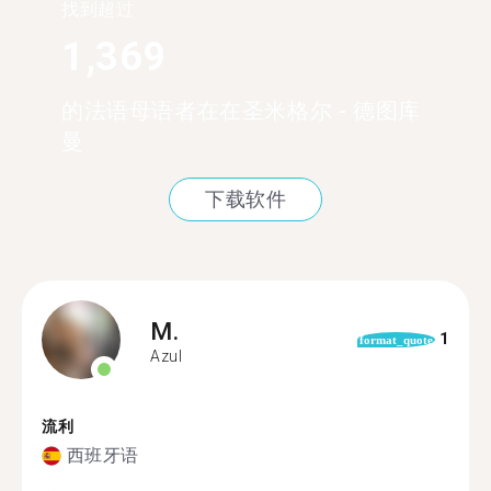
找到超过
1,369
的法语母语者在在圣米格尔 - 德图库
曼
下载软件
M.
1
format_quote
Azul
流利
西班牙语