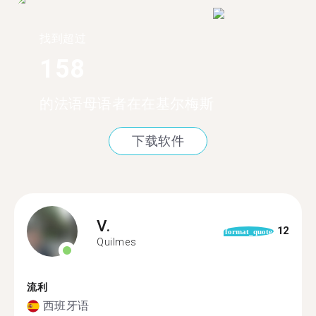
找到超过
158
的法语母语者在在基尔梅斯
下载软件
V.
12
format_quote
Quilmes
流利
西班牙语