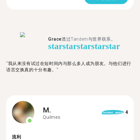
Grace
透过Tandem与世界联系。
star
star
star
star
star
"我从来没有试过在短时间内与那么多人成为朋友。与他们进行
语言交换真的十分有趣。"
M.
4
format_quote
Quilmes
流利