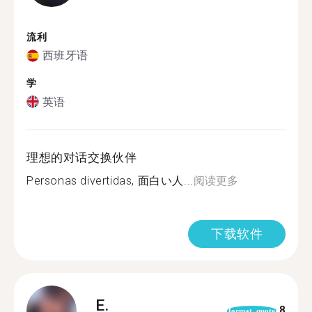
流利
西班牙语
学
英语
理想的对话交换伙伴
Personas divertidas, 面白い人...
阅读更多
下载软件
E.
8
format_quote