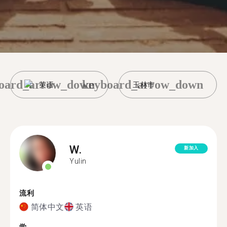
oard_arrow_down
keyboard_arrow_down
英语
玉林市
W.
新加入
Yulin
流利
简体中文
英语