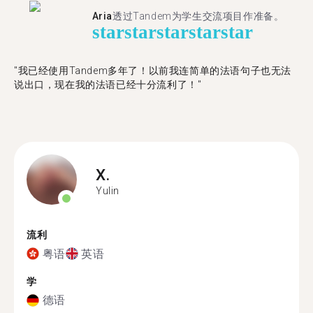
Aria
透过Tandem为学生交流项目作准备。
star
star
star
star
star
"​​我已经使用Tandem多年了！以前我连简单的法语句子也无法
说出口，现在我的法语已经十分流利了！"
X.
Yulin
流利
粤语
英语
学
德语