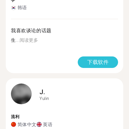
学
韩语
我喜欢谈论的话题
生...
阅读更多
下载软件
J.
Yulin
流利
简体中文
英语