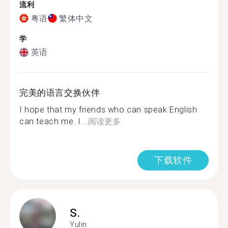
流利
粤语
繁体中文
学
英语
完美的语言交换伙伴
I hope that my friends who can speak English
can teach me. I...
阅读更多
下载软件
S.
Yulin