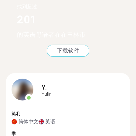
找到超过
201
的英语母语者在在玉林市
下载软件
Y.
Yulin
流利
简体中文
英语
学