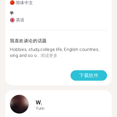
简体中文
学
英语
我喜欢谈论的话题
Hobbies, study,college life, English countries,
sing and so o...
阅读更多
下载软件
W.
Yulin