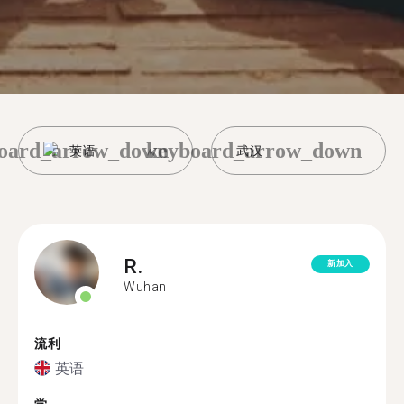
oard_arrow_down
keyboard_arrow_down
英语
武汉
R.
新加入
Wuhan
流利
英语