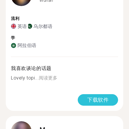
Wuhan
流利
英语
乌尔都语
学
阿拉伯语
我喜欢谈论的话题
Lovely topi...
阅读更多
下载软件