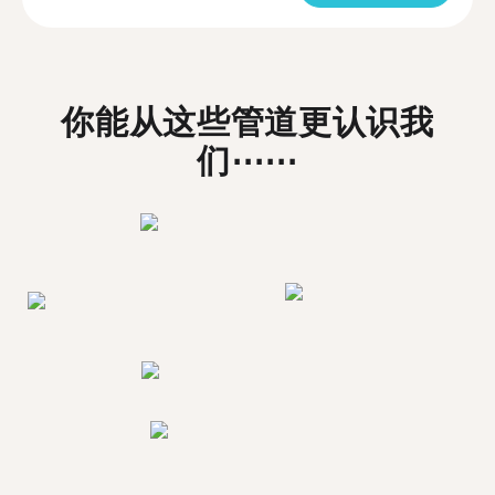
你能从这些管道更认识我
们⋯⋯