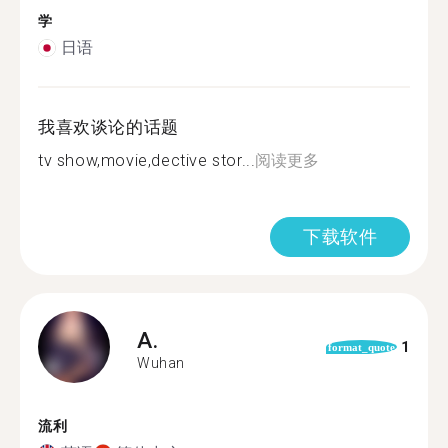
学
日语
我喜欢谈论的话题
tv show,movie,dective stor...
阅读更多
下载软件
A.
1
format_quote
Wuhan
流利