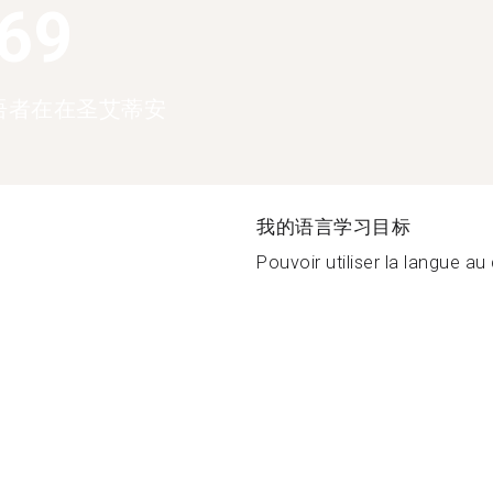
369
语者在在圣艾蒂安
我的语言学习目标
Pouvoir utiliser la langue au 