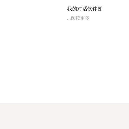
我的对话伙伴要
...
阅读更多