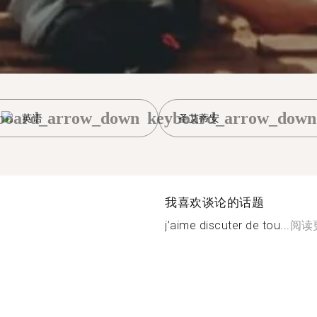
board_arrow_down
keyboard_arrow_down
英语
圣艾蒂安
我喜欢谈论的话题
j’aime discuter de tou...
阅读