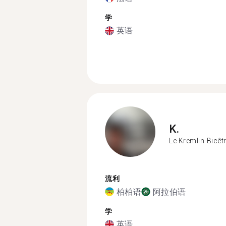
学
英语
K.
Le Kremlin-Bicêt
流利
柏柏语
阿拉伯语
学
英语