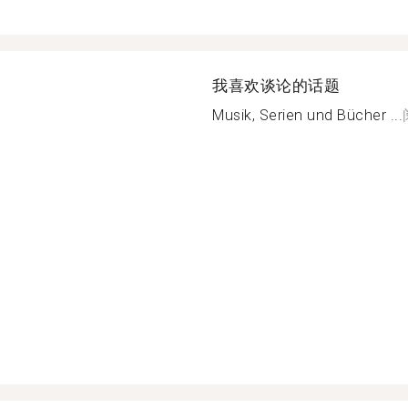
我喜欢谈论的话题
Musik, Serien und Bücher ...