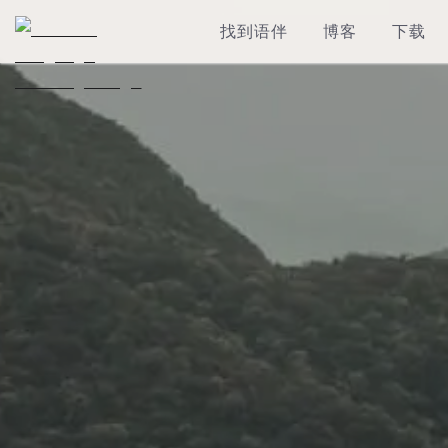
找到语伴
博客
下载