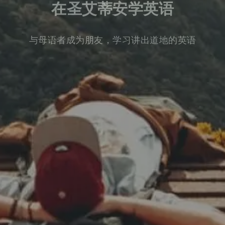
在圣艾蒂安学英语
与母语者成为朋友，学习讲出道地的英语