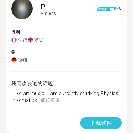
P.
9
format_quote
Amiens
流利
法语
英语
学
德语
我喜欢谈论的话题
I like art music. I am currently studying Physics
informatics...
阅读更多
下载软件