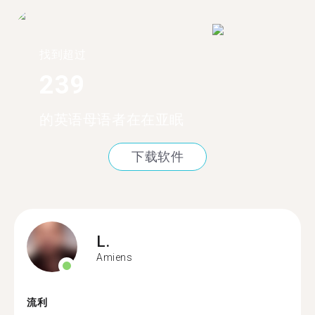
找到超过
239
的英语母语者在在亚眠
下载软件
L.
Amiens
流利