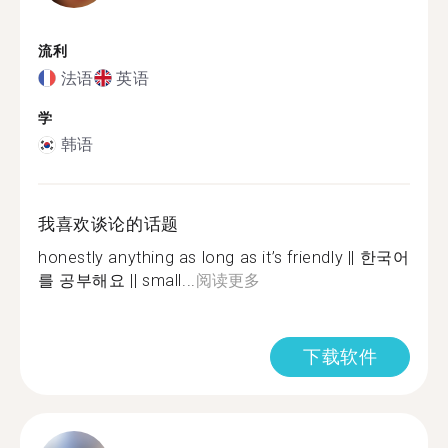
流利
法语
英语
学
韩语
我喜欢谈论的话题
honestly anything as long as it’s friendly || 한국어
를 공부해요 || small...
阅读更多
下载软件