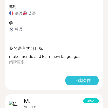
流利
法语
英语
学
韩语
我的语言学习目标
make friends and learn new languages...
阅读更多
下载软件
M.
新加入
Amiens