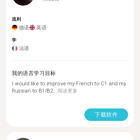
流利
德语
英语
学
法语
我的语言学习目标
I would like to improve my French to C1 and my
Russian to B1/B2...
阅读更多
下载软件