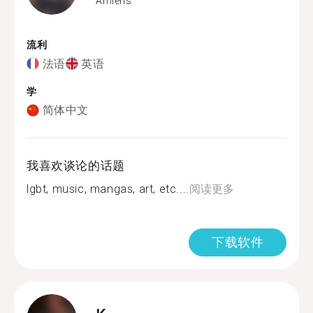
Amiens
流利
法语
英语
学
简体中文
我喜欢谈论的话题
lgbt, music, mangas, art, etc....
阅读更多
下载软件