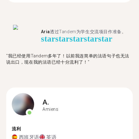
Aria
透过Tandem为学生交流项目作准备。
star
star
star
star
star
"​​我已经使用Tandem多年了！以前我连简单的法语句子也无法
说出口，现在我的法语已经十分流利了！"
A.
Amiens
流利
西班牙语
英语