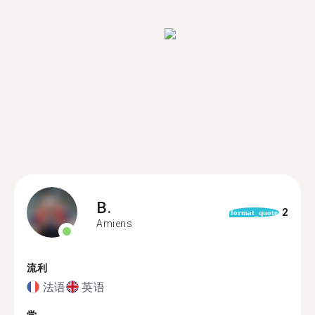
B.
2
format_quote
Amiens
流利
法语
英语