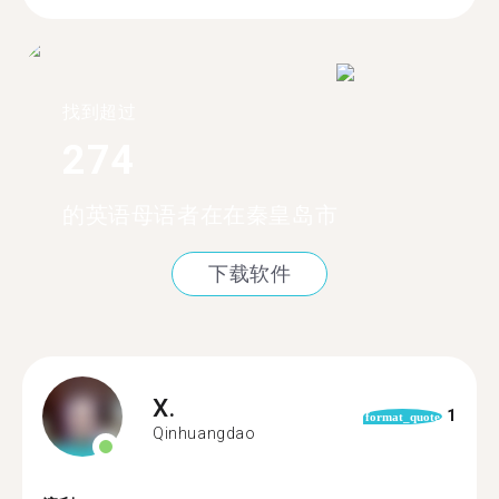
找到超过
274
的英语母语者在在秦皇岛市
下载软件
X.
1
format_quote
Qinhuangdao