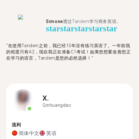
Simone
透过Tandem学习商务英语。
star
star
star
star
star
"在使用Tandem之前，我已经15年没有练习英语了。一年前我
的程度只有A2，现在我正在准备C1考试！如果您想要改善您正
在学习的语言，Tandem是您的必然选择！"
X.
Qinhuangdao
流利
简体中文
英语