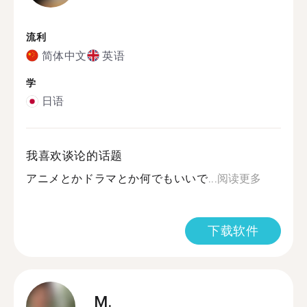
流利
简体中文
英语
学
日语
我喜欢谈论的话题
アニメとかドラマとか何でもいいで...
阅读更多
下载软件
M.