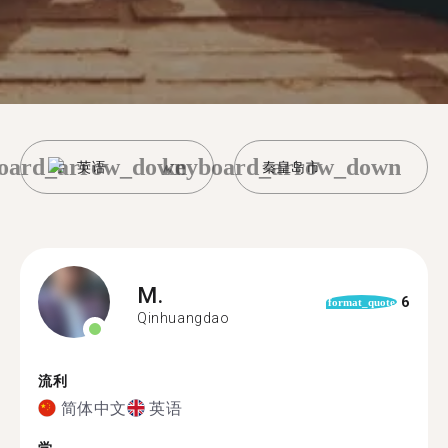
oard_arrow_down
keyboard_arrow_down
英语
秦皇岛市
M.
6
format_quote
Qinhuangdao
流利
简体中文
英语