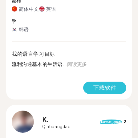
流利
简体中文
英语
学
韩语
我的语言学习目标
流利沟通基本的生活语...
阅读更多
下载软件
K.
2
format_quote
Qinhuangdao