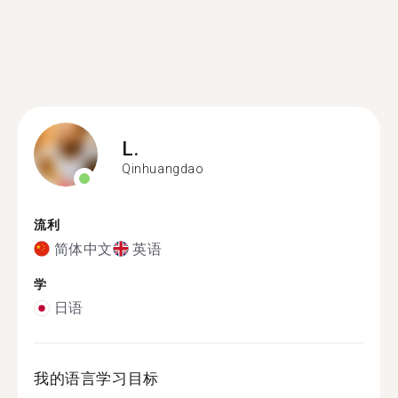
L.
Qinhuangdao
流利
简体中文
英语
学
日语
我的语言学习目标